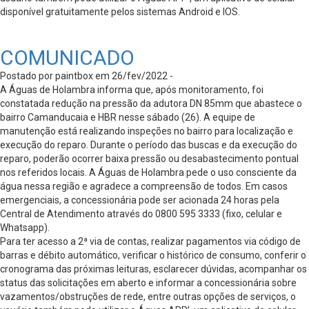
disponível gratuitamente pelos sistemas Android e IOS.
COMUNICADO
Postado por paintbox em 26/fev/2022 -
A Águas de Holambra informa que, após monitoramento, foi
constatada redução na pressão da adutora DN 85mm que abastece o
bairro Camanducaia e HBR nesse sábado (26). A equipe de
manutenção está realizando inspeções no bairro para localização e
execução do reparo. Durante o período das buscas e da execução do
reparo, poderão ocorrer baixa pressão ou desabastecimento pontual
nos referidos locais. A Águas de Holambra pede o uso consciente da
água nessa região e agradece a compreensão de todos. Em casos
emergenciais, a concessionária pode ser acionada 24 horas pela
Central de Atendimento através do 0800 595 3333 (fixo, celular e
Whatsapp).
Para ter acesso a 2ª via de contas, realizar pagamentos via código de
barras e débito automático, verificar o histórico de consumo, conferir o
cronograma das próximas leituras, esclarecer dúvidas, acompanhar os
status das solicitações em aberto e informar a concessionária sobre
vazamentos/obstruções de rede, entre outras opções de serviços, o