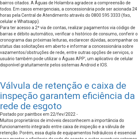
bairros citados. A Águas de Holambra agradece a compreensão de
todos. Em casos emergenciais, a concessionária pode ser acionada 24
horas pela Central de Atendimento através do 0800 595 3333 (fixo,
celular e Whatsapp).
Para ter acesso a 2ª via de contas, realizar pagamentos via código de
barras e débito automático, verificar o histórico de consumo, conferir o
cronograma das próximas leituras, esclarecer dúvidas, acompanhar os
status das solicitações em aberto e informar a concessionária sobre
vazamentos/obstruções de rede, entre outras opções de serviços, o
usuário também pode utilizar o Águas APP’, um aplicativo de celular
disponível gratuitamente pelos sistemas Android e IOS.
Válvula de retenção e caixa de
inspeção garantem eficiência da
rede de esgoto
Postado por paintbox em 22/fev/2022 -
Muitos proprietários de imóveis desconhecem a importância do
funcionamento integrado entre caixa de inspeção e a válvula de
retenção. Porém, essa dupla de equipamentos hidráulicos é essencial