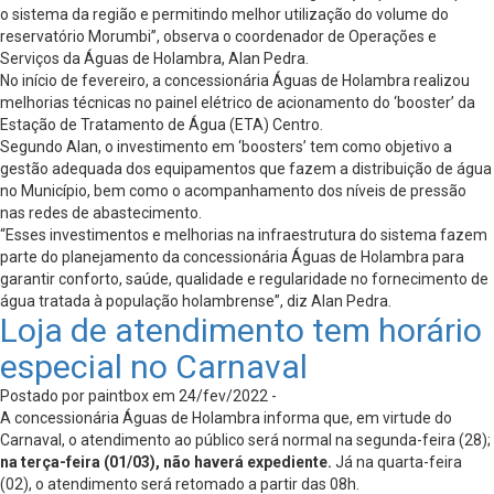
o sistema da região e permitindo melhor utilização do volume do
reservatório Morumbi”, observa o coordenador de Operações e
Serviços da Águas de Holambra, Alan Pedra.
No início de fevereiro, a concessionária Águas de Holambra realizou
melhorias técnicas no painel elétrico de acionamento do ‘booster’ da
Estação de Tratamento de Água (ETA) Centro.
Segundo Alan, o investimento em ‘boosters’ tem como objetivo a
gestão adequada dos equipamentos que fazem a distribuição de água
no Município, bem como o acompanhamento dos níveis de pressão
nas redes de abastecimento.
“Esses investimentos e melhorias na infraestrutura do sistema fazem
parte do planejamento da concessionária Águas de Holambra para
garantir conforto, saúde, qualidade e regularidade no fornecimento de
água tratada à população holambrense”, diz Alan Pedra.
Loja de atendimento tem horário
especial no Carnaval
Postado por paintbox em 24/fev/2022 -
A concessionária Águas de Holambra informa que, em virtude do
Carnaval, o atendimento ao público será normal na segunda-feira (28);
na terça-feira (01/03), não haverá expediente.
Já na quarta-feira
(02), o atendimento será retomado a partir das 08h.