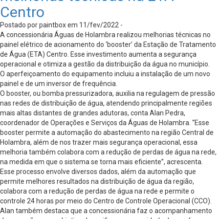
Centro
Postado por paintbox em 11/fev/2022 -
A concessionária Águas de Holambra realizou melhorias técnicas no
painel elétrico de acionamento do ‘booster’ da Estação de Tratamento
de Água (ETA) Centro. Esse investimento aumenta a segurança
operacional e otimiza a gestão da distribuição da água no município.
O aperfeiçoamento do equipamento incluiu a instalação de um novo
painel e de um inversor de frequência.
O booster, ou bomba pressurizadora, auxilia na regulagem de pressão
nas redes de distribuição de água, atendendo principalmente regiões
mais altas distantes de grandes adutoras, conta Alan Pedra,
coordenador de Operações e Serviços da Águas de Holambra. “Esse
booster permite a automação do abastecimento na região Central de
Holambra, além de nos trazer mais segurança operacional, essa
melhoria também colabora com a redução de perdas de água na rede,
na medida em que o sistema se torna mais eficiente”, acrescenta.
Esse processo envolve diversos dados, além da automação que
permite melhores resultados na distribuição de água da região,
colabora com a redução de perdas de água na rede e permite o
controle 24 horas por meio do Centro de Controle Operacional (CCO).
Alan também destaca que a concessionária faz o acompanhamento