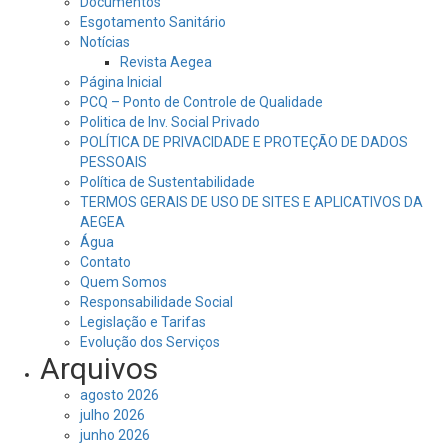
Documentos
Esgotamento Sanitário
Notícias
Revista Aegea
Página Inicial
PCQ – Ponto de Controle de Qualidade
Politica de Inv. Social Privado
POLÍTICA DE PRIVACIDADE E PROTEÇÃO DE DADOS
PESSOAIS
Política de Sustentabilidade
TERMOS GERAIS DE USO DE SITES E APLICATIVOS DA
AEGEA
Água
Contato
Quem Somos
Responsabilidade Social
Legislação e Tarifas
Evolução dos Serviços
Arquivos
agosto 2026
julho 2026
junho 2026