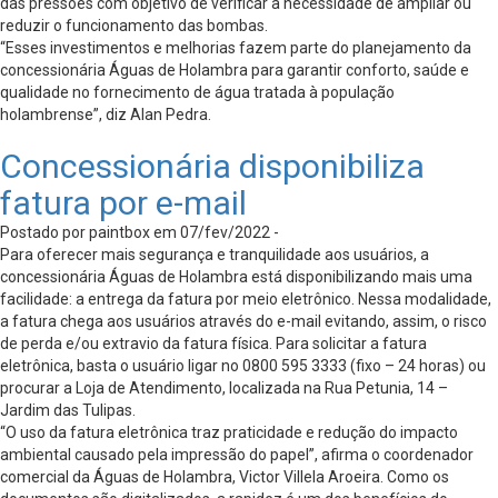
das pressões com objetivo de verificar a necessidade de ampliar ou
reduzir o funcionamento das bombas.
“Esses investimentos e melhorias fazem parte do planejamento da
concessionária Águas de Holambra para garantir conforto, saúde e
qualidade no fornecimento de água tratada à população
holambrense”, diz Alan Pedra.
Concessionária disponibiliza
fatura por e-mail
Postado por paintbox em 07/fev/2022 -
Para oferecer mais segurança e tranquilidade aos usuários, a
concessionária Águas de Holambra está disponibilizando mais uma
facilidade: a entrega da fatura por meio eletrônico. Nessa modalidade,
a fatura chega aos usuários através do e-mail evitando, assim, o risco
de perda e/ou extravio da fatura física. Para solicitar a fatura
eletrônica, basta o usuário ligar no 0800 595 3333 (fixo – 24 horas) ou
procurar a Loja de Atendimento, localizada na Rua Petunia, 14 –
Jardim das Tulipas.
“O uso da fatura eletrônica traz praticidade e redução do impacto
ambiental causado pela impressão do papel”, afirma o coordenador
comercial da Águas de Holambra, Victor Villela Aroeira. Como os