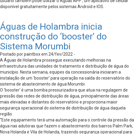
usuário também pode utilizar o Águas APP’, um aplicativo de celular
disponível gratuitamente pelos sistemas Android e IOS.
Águas de Holambra inicia
construção do ‘booster’ do
Sistema Morumbi
Postado por paintbox em 24/fev/2022 -
A Águas de Holambra prossegue executando melhorias na
infraestrutura das unidades de tratamento e distribuição de água do
município. Nesta semana, equipes da concessionária iniciaram a
instalação de um ‘booster’ para operação na saída do reservatório do
sistema de abastecimento de água Morumbi.
O ‘booster’ é uma bomba pressurizadora que atua na regulagem de
pressão das redes de distribuição de água, principalmente das áreas
mais elevadas e distantes do reservatório e proporciona maior
segurança operacional do sistema de distribuição de água daquela
região.
“Este equipamento terá uma automação para o controle da pressão da
água nas adutoras que fazem o abastecimento dos bairros Palm Park,
Nova Holanda e Vila de Holanda, trazendo segurança operacional para