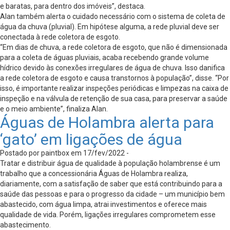
e baratas, para dentro dos imóveis”, destaca.
Alan também alerta o cuidado necessário com o sistema de coleta de
água da chuva (pluvial). Em hipótese alguma, a rede pluvial deve ser
conectada à rede coletora de esgoto.
“Em dias de chuva, a rede coletora de esgoto, que não é dimensionada
para a coleta de águas pluviais, acaba recebendo grande volume
hídrico devido às conexões irregulares de água de chuva. Isso danifica
a rede coletora de esgoto e causa transtornos à população”, disse. “Por
isso, é importante realizar inspeções periódicas e limpezas na caixa de
inspeção e na válvula de retenção de sua casa, para preservar a saúde
e o meio ambiente”, finaliza Alan.
Águas de Holambra alerta para
‘gato’ em ligações de água
Postado por paintbox em 17/fev/2022 -
Tratar e distribuir água de qualidade à população holambrense é um
trabalho que a concessionária Águas de Holambra realiza,
diariamente, com a satisfação de saber que está contribuindo para a
saúde das pessoas e para o progresso da cidade – um município bem
abastecido, com água limpa, atrai investimentos e oferece mais
qualidade de vida. Porém, ligações irregulares comprometem esse
abastecimento.