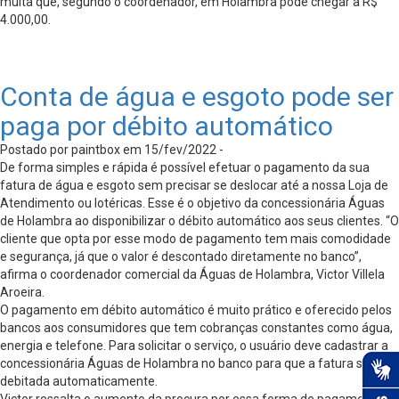
multa que, segundo o coordenador, em Holambra pode chegar a R$
4.000,00.
Conta de água e esgoto pode ser
paga por débito automático
Postado por paintbox em 15/fev/2022 -
De forma simples e rápida é possível efetuar o pagamento da sua
fatura de água e esgoto sem precisar se deslocar até a nossa Loja de
Atendimento ou lotéricas. Esse é o objetivo da concessionária Águas
de Holambra ao disponibilizar o débito automático aos seus clientes. “O
cliente que opta por esse modo de pagamento tem mais comodidade
e segurança, já que o valor é descontado diretamente no banco”,
afirma o coordenador comercial da Águas de Holambra, Victor Villela
Aroeira.
O pagamento em débito automático é muito prático e oferecido pelos
bancos aos consumidores que tem cobranças constantes como água,
energia e telefone. Para solicitar o serviço, o usuário deve cadastrar a
concessionária Águas de Holambra no banco para que a fatura seja
debitada automaticamente.