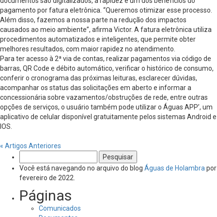
documentos são digitalizados, a rapidez é um dos benefícios do
pagamento por fatura eletrônica. “Queremos otimizar esse processo.
Além disso, fazemos a nossa parte na redução dos impactos
causados ao meio ambiente”, afirma Victor. A fatura eletrônica utiliza
procedimentos automatizados e inteligentes, que permite obter
melhores resultados, com maior rapidez no atendimento.
Para ter acesso à 2ª via de contas, realizar pagamentos via código de
barras, QR Code e débito automático, verificar o histórico de consumo,
conferir o cronograma das próximas leituras, esclarecer dúvidas,
acompanhar os status das solicitações em aberto e informar a
concessionária sobre vazamentos/obstruções de rede, entre outras
opções de serviços, o usuário também pode utilizar o Águas APP’, um
aplicativo de celular disponível gratuitamente pelos sistemas Android e
IOS.
« Artigos Anteriores
Pesquisar
por:
Você está navegando no arquivo do blog
Águas de Holambra
por
fevereiro de 2022.
Páginas
Comunicados