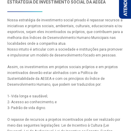
ESTRATÉGIA DE INVESTIMENTO SOCIAL DA AEGEA
Nossa estratégia de investimento social privado é repassar recursos a
iniciativas e projetos sociais, ambientais, culturais, educacionais e/ou
esportivos, sejam eles incentivados ou próprios, que contribuem para a
melhoria dos Índices de Desenvolvimento Humano Municipais nas
localidades onde a companhia atua.
Nosso intuito é articular com a sociedade e instituições para promover
e impulsionar um modelo de desenvolvimento focado em pessoas.
Assim, os investimentos em projetos sociais próprios e em projetos
incentivados deverão estar alinhados com a Política de
Sustentabilidade da AEGEA e com os princípios do Índice de
Desenvolvimento Humano, que podem ser traduzidos por:
A
o
1- Vida longa e saudável;
2- Acesso ao conhecimento; e
3- Padrão de vida digno.
O repasse de recursos a projetos incentivados pode ser realizado por
meio das seguintes legislações: Lei de Incentivo à Cultura (Lei