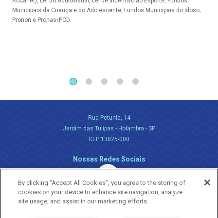
Rouanet), Lei do Audiovisual, Lei de Incentivo ao Esporte, Fundos
Municipais da Criança e do Adolescente, Fundos Municipais do Idoso,
Pronon e Pronas/PCD.
Rua Petunia, 14
Jardim das Tulipas - Holambra - SP
CEP 13825-000
Nossas Redes Sociais
By clicking “Accept All Cookies”, you agree to the storing of
cookies on your device to enhance site navigation, analyze
site usage, and assist in our marketing efforts.