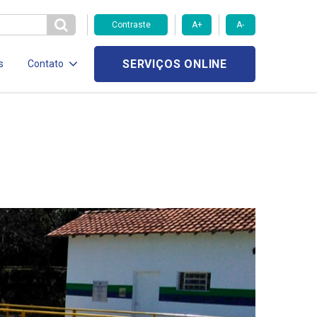
Contraste
A+
A-
SERVIÇOS ONLINE
s
Contato