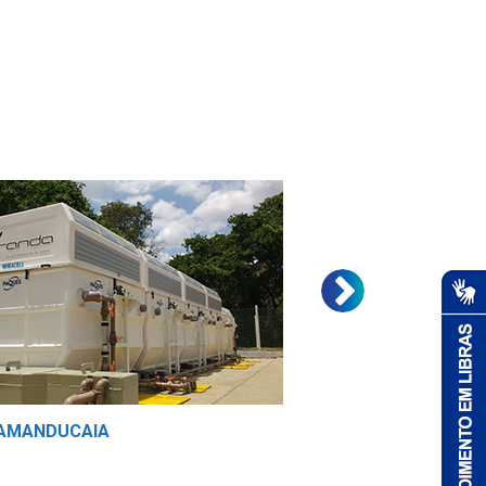
CAMANDUCAIA
ETE CACHOEIRA