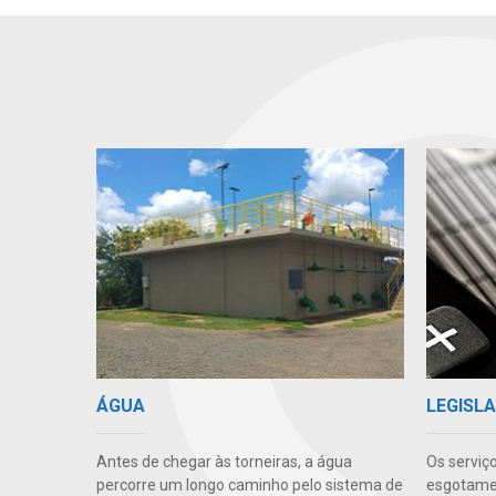
ÁGUA
LEGISLA
Antes de chegar às torneiras, a água
Os serviç
percorre um longo caminho pelo sistema de
esgotamen