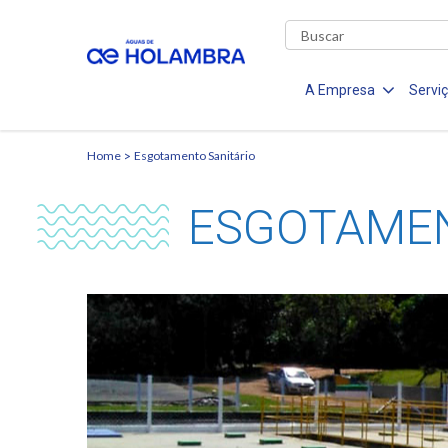
A Empresa
Servi
Home
Esgotamento Sanitário
ESGOTAMEN