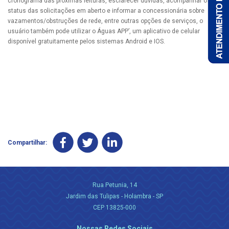
cronograma das próximas leituras, esclarecer dúvidas, acompanhar os
status das solicitações em aberto e informar a concessionária sobre
vazamentos/obstruções de rede, entre outras opções de serviços, o
usuário também pode utilizar o Águas APP’, um aplicativo de celular
disponível gratuitamente pelos sistemas Android e IOS.
Compartilhar:
Rua Petunia, 14
Jardim das Tulipas - Holambra - SP
CEP 13825-000
Nossas Redes Sociais