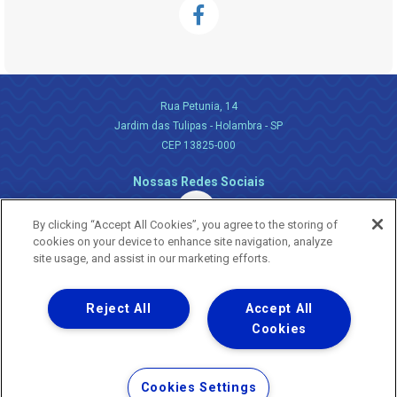
Rua Petunia, 14
Jardim das Tulipas - Holambra - SP
CEP 13825-000
Nossas Redes Sociais
By clicking “Accept All Cookies”, you agree to the storing of
cookies on your device to enhance site navigation, analyze
site usage, and assist in our marketing efforts.
Reject All
Accept All
Uma empresa
Copyright ® 2026 - Todos os Direitos Reservados.
Cookies
Nossa natureza movimenta a vida
Termos Gerais de Uso de Sites e Aplicativos
Cookies Settings