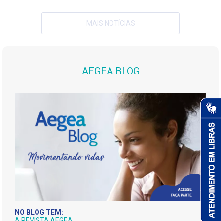
MAIS NOTÍCIAS
AEGEA BLOG
NO BLOG TEM:
A REVISTA AEGEA