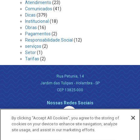
Atendimento
(23)
Comunicados
(41)
Dicas
(379)
Institucional
(18)
Obras
(16)
Pagamentos
(2)
Responsabilidade Social
(12)
serviços
(2)
Setor
(1)
Tarifas
(2)
Rua Petunia, 14
Jardim das Tulipas - Holambra - SP
CEP 13825-000
Nossas Redes Sociais
By clicking “Accept All Cookies”, you agree to the storing of
cookies on your device to enhance site navigation, analyze
site usage, and assist in our marketing efforts.