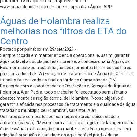
plataforma Serviços Online, disponível no site:
www.aguasdeholambra.com.br e no aplicativo Águas APP.
Águas de Holambra realiza
melhorias nos filtros da ETA do
Centro
Postado por paintbox em 29/set/2021 -
Sempre focada em manter eficiência operacional e, assim, garantir
água potável à população holambrense, a concessionária Águas de
Holambra realizou a substituição dos elementos filtrantes dos filtros
pressurizados da ETA (Estação de Tratamento de Água) do Centro. O
trabalho foi realizado no final da tarde do último sábado (25).
De acordo com o coordenador de Operações e Serviços da Águas de
Holambra, Alan Pedra, todo o trabalho foi executado sem afetar o
abastecimento da região central de Holambra. “Nosso objetivo é
garantir a eficácia nos processos de tratamento e a qualidade da água
tratada no município de Holambra”, salientou Alan.
Os filtros são compostos por camadas de areia, seixo rolado e
antracito (carvão). “Mesmo com a operação regular de lavagem diária,
é necessária a substituição para manter a eficiência operacional em
relação à produção e qualidade da água potável produzida na