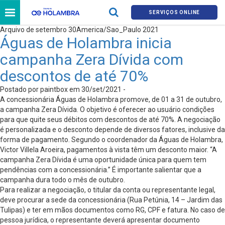
SERVIÇOS ONLINE
Arquivo de setembro 30America/Sao_Paulo 2021
Águas de Holambra inicia
campanha Zera Dívida com
descontos de até 70%
Postado por paintbox em 30/set/2021 -
A concessionária Águas de Holambra promove, de 01 a 31 de outubro,
a campanha Zera Dívida. O objetivo é oferecer ao usuário condições
para que quite seus débitos com descontos de até 70%. A negociação
é personalizada e o desconto depende de diversos fatores, inclusive da
forma de pagamento. Segundo o coordenador da Águas de Holambra,
Victor Villela Aroeira, pagamentos à vista têm um desconto maior. “A
campanha Zera Dívida é uma oportunidade única para quem tem
pendências com a concessionária.” É importante salientar que a
campanha dura todo o mês de outubro.
Para realizar a negociação, o titular da conta ou representante legal,
deve procurar a sede da concessionária (Rua Petúnia, 14 – Jardim das
Tulipas) e ter em mãos documentos como RG, CPF e fatura. No caso de
pessoa jurídica, o representante deverá apresentar documento