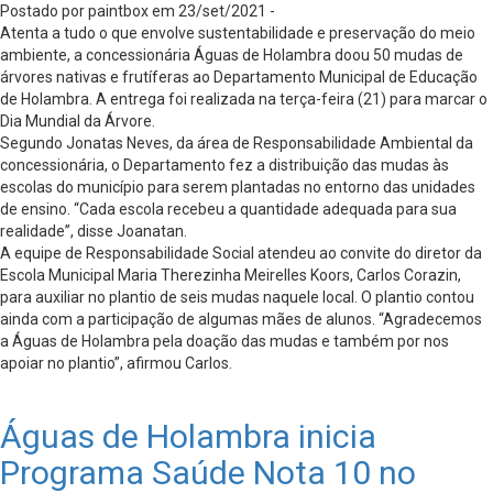
Postado por paintbox em 23/set/2021 -
Atenta a tudo o que envolve sustentabilidade e preservação do meio
ambiente, a concessionária Águas de Holambra doou 50 mudas de
árvores nativas e frutíferas ao Departamento Municipal de Educação
de Holambra. A entrega foi realizada na terça-feira (21) para marcar o
Dia Mundial da Árvore.
Segundo Jonatas Neves, da área de Responsabilidade Ambiental da
concessionária, o Departamento fez a distribuição das mudas às
escolas do município para serem plantadas no entorno das unidades
de ensino. “Cada escola recebeu a quantidade adequada para sua
realidade”, disse Joanatan.
A equipe de Responsabilidade Social atendeu ao convite do diretor da
Escola Municipal Maria Therezinha Meirelles Koors, Carlos Corazin,
para auxiliar no plantio de seis mudas naquele local. O plantio contou
ainda com a participação de algumas mães de alunos. “Agradecemos
a Águas de Holambra pela doação das mudas e também por nos
apoiar no plantio”, afirmou Carlos.
Águas de Holambra inicia
Programa Saúde Nota 10 no