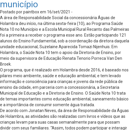
município
Postado por paintbox em 16/set/2021 -
A área de Responsabilidade Social da concessionária Águas de
Holambra deu início, na última sexta-feira (10), ao Programa Saúde
Nota 10 no Município e a Escola Municipal Rural Recanto das Palmeiras
foi a primeira a receber o programa esse ano. Estão participando 121
alunos do Ensino Fundamental, sob a coordenação da diretora daquela
unidade educacional, Suzelaine Aparecida Tomazi Nijenhuis. Em
Holambra, o Saúde Nota 10 tem o apoio da Diretoria de Ensino, por
meio da supervisora de Educação Renata Tenorio Porreca Van Den
Broek.
O programa, que é realizado em Holambra desde 2016, é baseado nos
pilares meio ambiente, saúde e educação ambiental, e tem levado
informação e consciência para crianças e jovens da rede pública de
ensino da cidade, em parceria com a concessionária, a Secretaria
Municipal de Educação e a Diretoria de Ensino. O Saúde Nota 10 trata
de temas importantes como educação ambiental, saneamento básico
e a importância de consumir somente água tratada.
De acordo com Jonatan Neves, da área de Responsabilidade da Águas
de Holambra, as atividades são realizadas com livros e vídeos que as
crianças levam para suas casas semanalmente para que possam
dividir com seus familiares. “Assim, todos podem participar e interagir