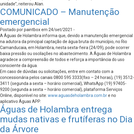
unidade”, reiterou Alan.
COMUNICADO – Manutenção
emergencial
Postado por paintbox em 24/set/2021 -
A Águas de Holambra informa que, devido a manutenção emergencial
na adutora da principal captação de água bruta do município, no Rio
Camanducaia, em Holambra, nesta sexta-feira (24/09), pode ocorrer
baixa pressão ou oscilações no abastecimento. A Águas de Holambra
agradece a compreensão de todos e reforça a importância do uso
consciente da água.
Em caso de dúvidas ou solicitações, entre em contato com a
concessionária pelos canais 0800 595 3333(fixo – 24 horas), (19) 3512-
3411 (segunda a sexta – horário comercial), WhatsApp (19) 97405-
9200 (segunda a sexta – horário comercial), plataforma Serviços
Online, disponível no site:
www.aguasdeholambra.com.br
e no
aplicativo Águas APP.
Águas de Holambra entrega
mudas nativas e frutíferas no Dia
da Árvore