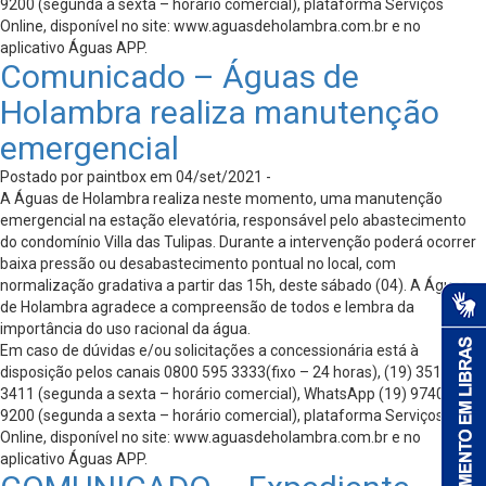
9200 (segunda a sexta – horário comercial), plataforma Serviços
Online, disponível no site: www.aguasdeholambra.com.br e no
aplicativo Águas APP.
Comunicado – Águas de
Holambra realiza manutenção
emergencial
Postado por paintbox em 04/set/2021 -
A Águas de Holambra realiza neste momento, uma manutenção
emergencial na estação elevatória, responsável pelo abastecimento
do condomínio Villa das Tulipas. Durante a intervenção poderá ocorrer
baixa pressão ou desabastecimento pontual no local, com
normalização gradativa a partir das 15h, deste sábado (04). A Águas
de Holambra agradece a compreensão de todos e lembra da
importância do uso racional da água.
Em caso de dúvidas e/ou solicitações a concessionária está à
disposição pelos canais 0800 595 3333(fixo – 24 horas), (19) 3512-
3411 (segunda a sexta – horário comercial), WhatsApp (19) 97405-
9200 (segunda a sexta – horário comercial), plataforma Serviços
Online, disponível no site: www.aguasdeholambra.com.br e no
aplicativo Águas APP.