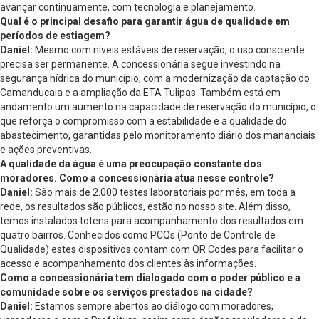
avançar continuamente, com tecnologia e planejamento.
Qual é o principal desafio para garantir água de qualidade em
períodos de estiagem?
Daniel:
Mesmo com níveis estáveis de reservação, o uso consciente
precisa ser permanente. A concessionária segue investindo na
segurança hídrica do município, com a modernização da captação do
Camanducaia e a ampliação da ETA Tulipas. Também está em
andamento um aumento na capacidade de reservação do município, o
que reforça o compromisso com a estabilidade e a qualidade do
abastecimento, garantidas pelo monitoramento diário dos mananciais
e ações preventivas.
A qualidade da água é uma preocupação constante dos
moradores. Como a concessionária atua nesse controle?
Daniel:
São mais de 2.000 testes laboratoriais por mês, em toda a
rede, os resultados são públicos, estão no nosso site. Além disso,
temos instalados totens para acompanhamento dos resultados em
quatro bairros. Conhecidos como PCQs (Ponto de Controle de
Qualidade) estes dispositivos contam com QR Codes para facilitar o
acesso e acompanhamento dos clientes às informações.
Como a concessionária tem dialogado com o poder público e a
comunidade sobre os serviços prestados na cidade?
Daniel:
Estamos sempre abertos ao diálogo com moradores,