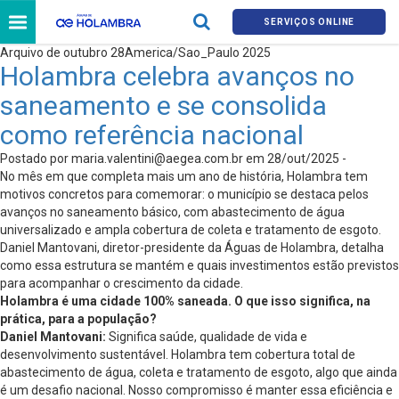
SERVIÇOS ONLINE
Arquivo de outubro 28America/Sao_Paulo 2025
Holambra celebra avanços no
saneamento e se consolida
como referência nacional
Postado por
maria.valentini@aegea.com.br
em 28/out/2025 -
No mês em que completa mais um ano de história, Holambra tem
motivos concretos para comemorar: o município se destaca pelos
avanços no saneamento básico, com abastecimento de água
universalizado e ampla cobertura de coleta e tratamento de esgoto.
Daniel Mantovani, diretor-presidente da Águas de Holambra, detalha
como essa estrutura se mantém e quais investimentos estão previstos
para acompanhar o crescimento da cidade.
Holambra é uma cidade 100% saneada. O que isso significa, na
prática, para a população?
Daniel Mantovani:
Significa saúde, qualidade de vida e
desenvolvimento sustentável. Holambra tem cobertura total de
abastecimento de água, coleta e tratamento de esgoto, algo que ainda
é um desafio nacional. Nosso compromisso é manter essa eficiência e