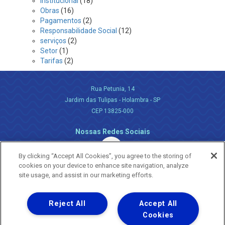
Institucional
(18)
Obras
(16)
Pagamentos
(2)
Responsabilidade Social
(12)
serviços
(2)
Setor
(1)
Tarifas
(2)
Rua Petunia, 14
Jardim das Tulipas - Holambra - SP
CEP 13825-000
Nossas Redes Sociais
By clicking “Accept All Cookies”, you agree to the storing of
cookies on your device to enhance site navigation, analyze
site usage, and assist in our marketing efforts.
Reject All
Accept All
Uma empresa
Copyright ® 2026 - Todos os Direitos Reservados.
Cookies