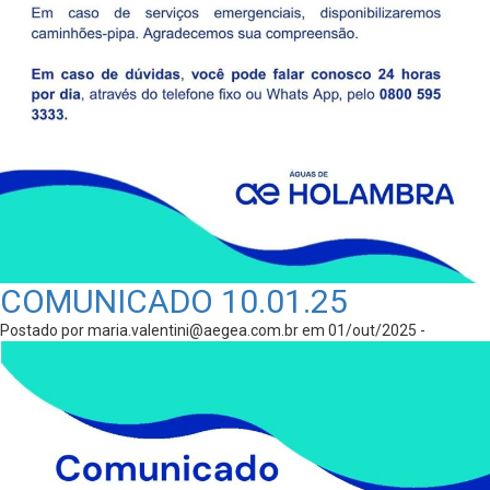
COMUNICADO 10.01.25
Postado por
maria.valentini@aegea.com.br
em 01/out/2025 -