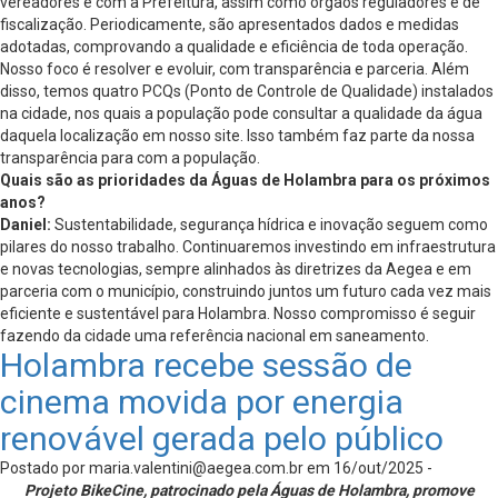
vereadores e com a Prefeitura, assim como órgãos reguladores e de
fiscalização. Periodicamente, são apresentados dados e medidas
adotadas, comprovando a qualidade e eficiência de toda operação.
Nosso foco é resolver e evoluir, com transparência e parceria. Além
disso, temos quatro PCQs (Ponto de Controle de Qualidade) instalados
na cidade, nos quais a população pode consultar a qualidade da água
daquela localização em nosso site. Isso também faz parte da nossa
transparência para com a população.
Quais são as prioridades da Águas de Holambra para os próximos
anos?
Daniel:
Sustentabilidade, segurança hídrica e inovação seguem como
pilares do nosso trabalho. Continuaremos investindo em infraestrutura
e novas tecnologias, sempre alinhados às diretrizes da Aegea e em
parceria com o município, construindo juntos um futuro cada vez mais
eficiente e sustentável para Holambra. Nosso compromisso é seguir
fazendo da cidade uma referência nacional em saneamento.
Holambra recebe sessão de
cinema movida por energia
renovável gerada pelo público
Postado por
maria.valentini@aegea.com.br
em 16/out/2025 -
Projeto BikeCine, patrocinado pela Águas de Holambra, promove