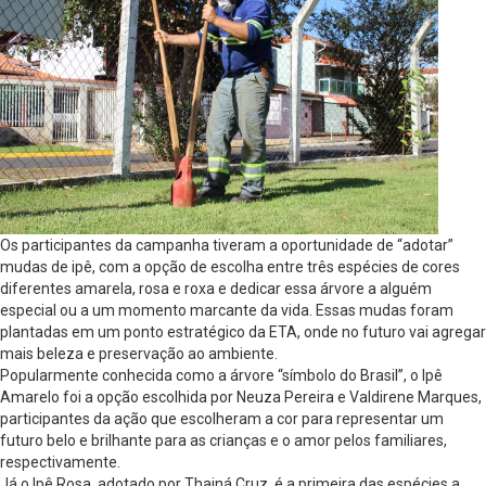
Os participantes da campanha tiveram a oportunidade de “adotar”
mudas de ipê, com a opção de escolha entre três espécies de cores
diferentes amarela, rosa e roxa e dedicar essa árvore a alguém
especial ou a um momento marcante da vida. Essas mudas foram
plantadas em um ponto estratégico da ETA, onde no futuro vai agregar
mais beleza e preservação ao ambiente.
Popularmente conhecida como a árvore “símbolo do Brasil”, o Ipê
Amarelo foi a opção escolhida por Neuza Pereira e Valdirene Marques,
participantes da ação que escolheram a cor para representar um
futuro belo e brilhante para as crianças e o amor pelos familiares,
respectivamente.
Já o Ipê Rosa, adotado por Thainá Cruz, é a primeira das espécies a