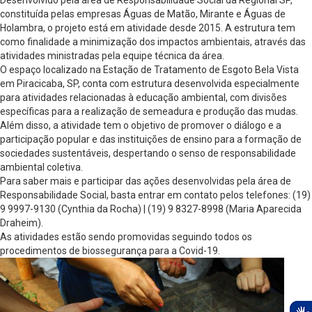
Desenvolvido pela área de Responsabilidade Social da Regional SP,
constituída pelas empresas Águas de Matão, Mirante e Águas de
Holambra, o projeto está em atividade desde 2015. A estrutura tem
como finalidade a minimização dos impactos ambientais, através das
atividades ministradas pela equipe técnica da área.
O espaço localizado na Estação de Tratamento de Esgoto Bela Vista
em Piracicaba, SP, conta com estrutura desenvolvida especialmente
para atividades relacionadas à educação ambiental, com divisões
específicas para a realização de semeadura e produção das mudas.
Além disso, a atividade tem o objetivo de promover o diálogo e a
participação popular e das instituições de ensino para a formação de
sociedades sustentáveis, despertando o senso de responsabilidade
ambiental coletiva.
Para saber mais e participar das ações desenvolvidas pela área de
Responsabilidade Social, basta entrar em contato pelos telefones: (19)
9 9997-9130 (Cynthia da Rocha) | (19) 9 8327-8998 (Maria Aparecida
Draheim).
As atividades estão sendo promovidas seguindo todos os
procedimentos de biossegurança para a Covid-19.