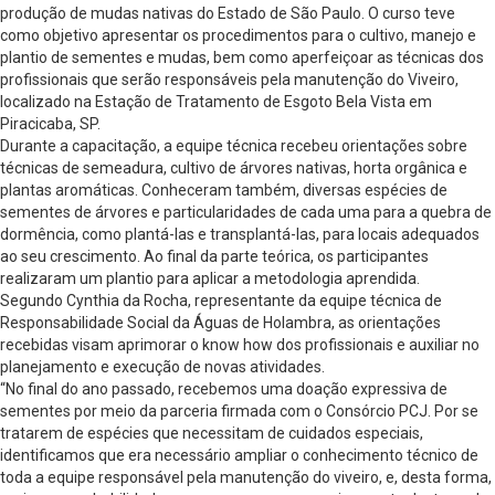
produção de mudas nativas do Estado de São Paulo. O curso teve
como objetivo apresentar os procedimentos para o cultivo, manejo e
plantio de sementes e mudas, bem como aperfeiçoar as técnicas dos
profissionais que serão responsáveis pela manutenção do Viveiro,
localizado na Estação de Tratamento de Esgoto Bela Vista em
Piracicaba, SP.
Durante a capacitação, a equipe técnica recebeu orientações sobre
técnicas de semeadura, cultivo de árvores nativas, horta orgânica e
plantas aromáticas. Conheceram também, diversas espécies de
sementes de árvores e particularidades de cada uma para a quebra de
dormência, como plantá-las e transplantá-las, para locais adequados
ao seu crescimento. Ao final da parte teórica, os participantes
realizaram um plantio para aplicar a metodologia aprendida.
Segundo Cynthia da Rocha, representante da equipe técnica de
Responsabilidade Social da Águas de Holambra, as orientações
recebidas visam aprimorar o know how dos profissionais e auxiliar no
planejamento e execução de novas atividades.
“No final do ano passado, recebemos uma doação expressiva de
sementes por meio da parceria firmada com o Consórcio PCJ. Por se
tratarem de espécies que necessitam de cuidados especiais,
identificamos que era necessário ampliar o conhecimento técnico de
toda a equipe responsável pela manutenção do viveiro, e, desta forma,