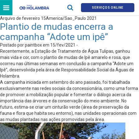
SERVIÇOS ONLINE
Arquivo de fevereiro 15America/Sao_Paulo 2021
Plantio de mudas encerra a
campanha “Adote um ipê”
Postado por paintbox em 15/fev/2021 -
Recentemente, a Estação de Tratamento de Água Tulipas, ganhou
mais vida e cor, com o plantio de mudas de Ipê amarelo e rosa, que
ocorreu nas últimas semanas em conclusão a campanha “Adote um
Ipê”, desenvolvida pela área de Responsabilidade Social da Águas de
Holambra.
A campanha iniciada em setembro do ano passado, foi trabalhada
exclusivamente nas redes sociais da concessionária, como uma forma
de promover a mobilização popular e fomentar o diálogo acerca da
importância das árvores e da conservação do meio ambiente. No
futuro, estima-se criar um cinturão verde (área de preservação da
fauna e flora que habita seu entorno), nas unidades operacionais com
as mudas plantadas nas ações promovidas pela área.