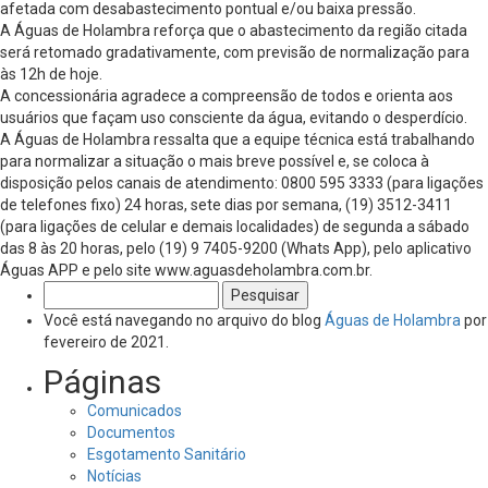
afetada com desabastecimento pontual e/ou baixa pressão.
A Águas de Holambra reforça que o abastecimento da região citada
será retomado gradativamente, com previsão de normalização para
às 12h de hoje.
A concessionária agradece a compreensão de todos e orienta aos
usuários que façam uso consciente da água, evitando o desperdício.
A Águas de Holambra ressalta que a equipe técnica está trabalhando
para normalizar a situação o mais breve possível e, se coloca à
disposição pelos canais de atendimento: 0800 595 3333 (para ligações
de telefones fixo) 24 horas, sete dias por semana, (19) 3512-3411
(para ligações de celular e demais localidades) de segunda a sábado
das 8 às 20 horas, pelo (19) 9 7405-9200 (Whats App), pelo aplicativo
Águas APP e pelo site www.aguasdeholambra.com.br.
Pesquisar
por:
Você está navegando no arquivo do blog
Águas de Holambra
por
fevereiro de 2021.
Páginas
Comunicados
Documentos
Esgotamento Sanitário
Notícias