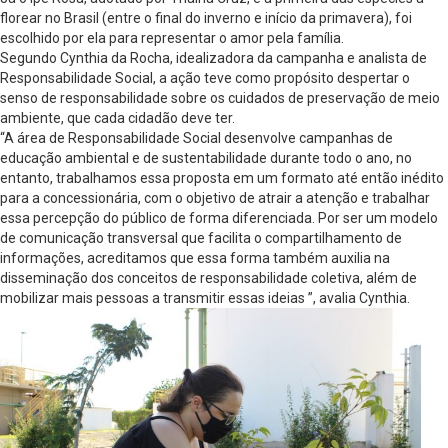
florear no Brasil (entre o final do inverno e início da primavera), foi
escolhido por ela para representar o amor pela família.
Segundo Cynthia da Rocha, idealizadora da campanha e analista de
Responsabilidade Social, a ação teve como propósito despertar o
senso de responsabilidade sobre os cuidados de preservação de meio
ambiente, que cada cidadão deve ter.
“A área de Responsabilidade Social desenvolve campanhas de
educação ambiental e de sustentabilidade durante todo o ano, no
entanto, trabalhamos essa proposta em um formato até então inédito
para a concessionária, com o objetivo de atrair a atenção e trabalhar
essa percepção do público de forma diferenciada. Por ser um modelo
de comunicação transversal que facilita o compartilhamento de
informações, acreditamos que essa forma também auxilia na
disseminação dos conceitos de responsabilidade coletiva, além de
mobilizar mais pessoas a transmitir essas ideias ”, avalia Cynthia.