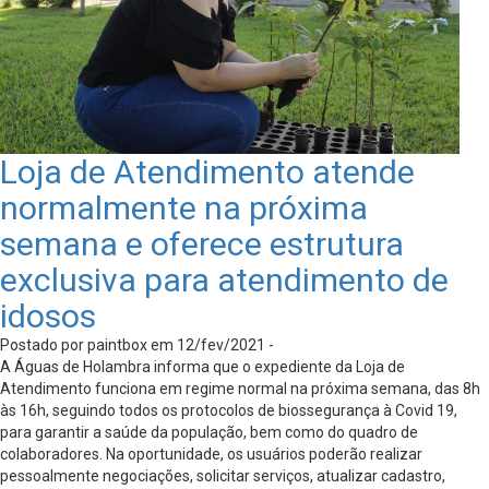
Loja de Atendimento atende
normalmente na próxima
semana e oferece estrutura
exclusiva para atendimento de
idosos
Postado por paintbox em 12/fev/2021 -
A Águas de Holambra informa que o expediente da Loja de
Atendimento funciona em regime normal na próxima semana, das 8h
às 16h, seguindo todos os protocolos de biossegurança à Covid 19,
para garantir a saúde da população, bem como do quadro de
colaboradores. Na oportunidade, os usuários poderão realizar
pessoalmente negociações, solicitar serviços, atualizar cadastro,