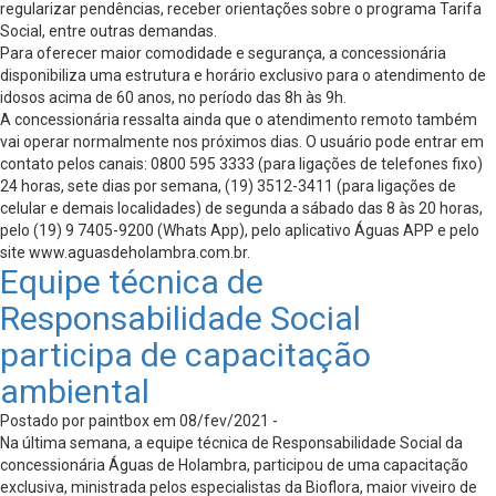
regularizar pendências, receber orientações sobre o programa Tarifa
Social, entre outras demandas.
Para oferecer maior comodidade e segurança, a concessionária
disponibiliza uma estrutura e horário exclusivo para o atendimento de
idosos acima de 60 anos, no período das 8h às 9h.
A concessionária ressalta ainda que o atendimento remoto também
vai operar normalmente nos próximos dias. O usuário pode entrar em
contato pelos canais: 0800 595 3333 (para ligações de telefones fixo)
24 horas, sete dias por semana, (19) 3512-3411 (para ligações de
celular e demais localidades) de segunda a sábado das 8 às 20 horas,
pelo (19) 9 7405-9200 (Whats App), pelo aplicativo Águas APP e pelo
site www.aguasdeholambra.com.br.
Equipe técnica de
Responsabilidade Social
participa de capacitação
ambiental
Postado por paintbox em 08/fev/2021 -
Na última semana, a equipe técnica de Responsabilidade Social da
concessionária Águas de Holambra, participou de uma capacitação
exclusiva, ministrada pelos especialistas da Bioflora, maior viveiro de