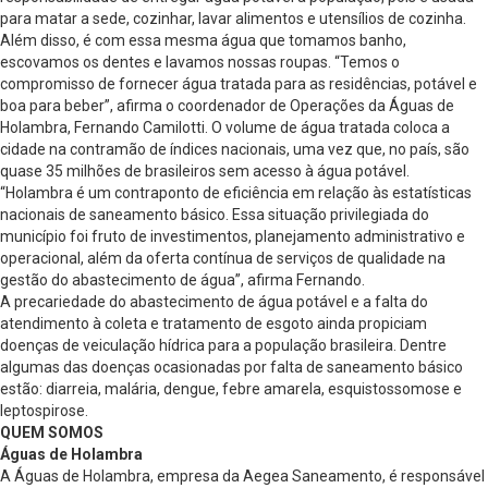
para matar a sede, cozinhar, lavar alimentos e utensílios de cozinha.
Além disso, é com essa mesma água que tomamos banho,
escovamos os dentes e lavamos nossas roupas. “Temos o
compromisso de fornecer água tratada para as residências, potável e
boa para beber”, afirma o coordenador de Operações da Águas de
Holambra, Fernando Camilotti. O volume de água tratada coloca a
cidade na contramão de índices nacionais, uma vez que, no país, são
quase 35 milhões de brasileiros sem acesso à água potável.
“Holambra é um contraponto de eficiência em relação às estatísticas
nacionais de saneamento básico. Essa situação privilegiada do
município foi fruto de investimentos, planejamento administrativo e
operacional, além da oferta contínua de serviços de qualidade na
gestão do abastecimento de água”, afirma Fernando.
A precariedade do abastecimento de água potável e a falta do
atendimento à coleta e tratamento de esgoto ainda propiciam
doenças de veiculação hídrica para a população brasileira. Dentre
algumas das doenças ocasionadas por falta de saneamento básico
estão: diarreia, malária, dengue, febre amarela, esquistossomose e
leptospirose.
QUEM SOMOS
Águas de Holambra
A Águas de Holambra, empresa da Aegea Saneamento, é responsável