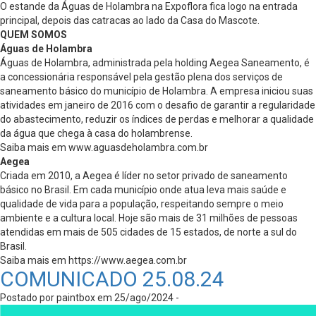
O estande da Águas de Holambra na Expoflora fica logo na entrada
principal, depois das catracas ao lado da Casa do Mascote.
QUEM SOMOS
Águas de Holambra
Águas de Holambra, administrada pela holding Aegea Saneamento, é
a concessionária responsável pela gestão plena dos serviços de
saneamento básico do município de Holambra. A empresa iniciou suas
atividades em janeiro de 2016 com o desafio de garantir a regularidade
do abastecimento, reduzir os índices de perdas e melhorar a qualidade
da água que chega à casa do holambrense.
Saiba mais em www.aguasdeholambra.com.br
Aegea
Criada em 2010, a Aegea é líder no setor privado de saneamento
básico no Brasil. Em cada município onde atua leva mais saúde e
qualidade de vida para a população, respeitando sempre o meio
ambiente e a cultura local. Hoje são mais de 31 milhões de pessoas
atendidas em mais de 505 cidades de 15 estados, de norte a sul do
Brasil.
Saiba mais em https://www.aegea.com.br
COMUNICADO 25.08.24
Postado por paintbox em 25/ago/2024 -