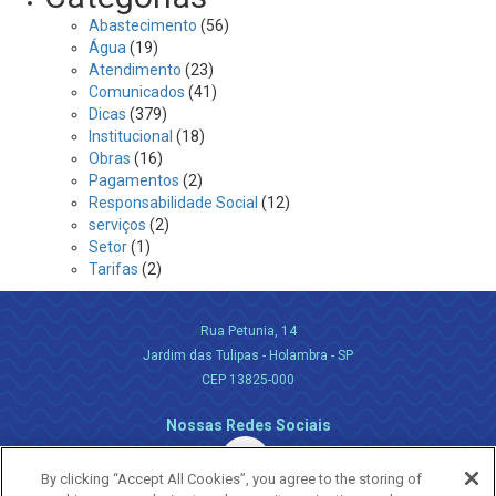
Abastecimento
(56)
Água
(19)
Atendimento
(23)
Comunicados
(41)
Dicas
(379)
Institucional
(18)
Obras
(16)
Pagamentos
(2)
Responsabilidade Social
(12)
serviços
(2)
Setor
(1)
Tarifas
(2)
Rua Petunia, 14
Jardim das Tulipas - Holambra - SP
CEP 13825-000
Nossas Redes Sociais
By clicking “Accept All Cookies”, you agree to the storing of