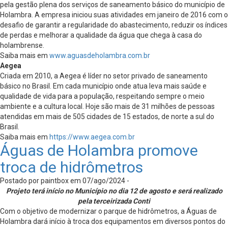
pela gestão plena dos serviços de saneamento básico do município de
Holambra. A empresa iniciou suas atividades em janeiro de 2016 com o
desafio de garantir a regularidade do abastecimento, reduzir os índices
de perdas e melhorar a qualidade da água que chega à casa do
holambrense.
Saiba mais em
www.aguasdeholambra.com.br
Aegea
Criada em 2010, a Aegea é líder no setor privado de saneamento
básico no Brasil. Em cada município onde atua leva mais saúde e
qualidade de vida para a população, respeitando sempre o meio
ambiente e a cultura local. Hoje são mais de 31 milhões de pessoas
atendidas em mais de 505 cidades de 15 estados, de norte a sul do
Brasil.
Saiba mais em
https://www.aegea.com.br
Águas de Holambra promove
troca de hidrômetros
Postado por paintbox em 07/ago/2024 -
Projeto terá início no Município no dia 12 de agosto e será realizado
pela terceirizada Conti
Com o objetivo de modernizar o parque de hidrômetros, a Águas de
Holambra dará início à troca dos equipamentos em diversos pontos do