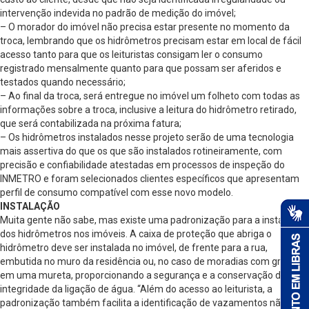
intervenção indevida no padrão de medição do imóvel;
– O morador do imóvel não precisa estar presente no momento da
troca, lembrando que os hidrômetros precisam estar em local de fácil
acesso tanto para que os leituristas consigam ler o consumo
registrado mensalmente quanto para que possam ser aferidos e
testados quando necessário;
– Ao final da troca, será entregue no imóvel um folheto com todas as
informações sobre a troca, inclusive a leitura do hidrômetro retirado,
que será contabilizada na próxima fatura;
– Os hidrômetros instalados nesse projeto serão de uma tecnologia
mais assertiva do que os que são instalados rotineiramente, com
precisão e confiabilidade atestadas em processos de inspeção do
INMETRO e foram selecionados clientes específicos que apresentam
perfil de consumo compatível com esse novo modelo.
INSTALAÇÃO
Muita gente não sabe, mas existe uma padronização para a instalação
dos hidrômetros nos imóveis. A caixa de proteção que abriga o
hidrômetro deve ser instalada no imóvel, de frente para a rua,
embutida no muro da residência ou, no caso de moradias com grades,
em uma mureta, proporcionando a segurança e a conservação da
integridade da ligação de água. “Além do acesso ao leiturista, a
padronização também facilita a identificação de vazamentos não