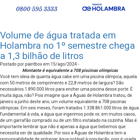
Volume de água tratada em
Holambra no 1º semestre chega
a 1,3 bilhão de litros
Postado por paintbox em 15/ago/2024 -
Montante é equivalente a 708 piscinas olímpicas
Você tem ideia de quanta água cabe em uma piscina olímpica, aquela
com 50 metros de comprimento e 22,8 metros de largura? São
necessários 1.890.000 litros para encher uma piscina desse porte. É
muita água, não? Pois imagine que a Águas de Holambra tratou, de
janeiro a junho deste ano, um volume equivalente a 708 piscinas
olímpicas. Em seis meses, foram tratados 1.338.861.000 litros de água.
Fundamental à vida, a água que ingerimos pode vir, em muitos casos,
de um garrafão comprado ou de um filtro instalado na cozinha. Mas é
importante lembrar que não é apenas a água que bebemos que
necessita ser de qualidade. Por isso a Águas de Holambra tem a
responsabilidade de entregar água potável à população, pois é usada