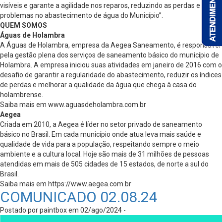
visíveis e garante a agilidade nos reparos, reduzindo as perdas e
problemas no abastecimento de água do Município”.
QUEM SOMOS
Águas de Holambra
A Águas de Holambra, empresa da Aegea Saneamento, é responsável
pela gestão plena dos serviços de saneamento básico do município de
Holambra. A empresa iniciou suas atividades em janeiro de 2016 com o
desafio de garantir a regularidade do abastecimento, reduzir os índices
de perdas e melhorar a qualidade da água que chega à casa do
holambrense.
Saiba mais em www.aguasdeholambra.com.br
Aegea
Criada em 2010, a Aegea é líder no setor privado de saneamento
básico no Brasil. Em cada município onde atua leva mais saúde e
qualidade de vida para a população, respeitando sempre o meio
ambiente e a cultura local. Hoje são mais de 31 milhões de pessoas
atendidas em mais de 505 cidades de 15 estados, de norte a sul do
Brasil.
Saiba mais em https://www.aegea.com.br
COMUNICADO 02.08.24
Postado por paintbox em 02/ago/2024 -