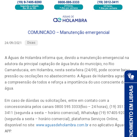
COMUNICADO – Manutenção emergencial
Dicas
24/09/2021
A Águas de Holambra informa que, devido a manutenção emergencial na
adutora da principal captação de água bruta do município, no Rio
Camanducaia, em Holambra, nesta sexta-feira (24/09), pode ocorrer baixa
pressão ou oscilações no abastecimento. A Águas de Holambra agradece
a compreensão de todos e reforça a importância do uso consciente da
água.
Em caso de dúvidas ou solicitações, entre em contato com a
concessionária pelos canais 0800 595 3333(fixo – 24 horas), (19) 3512-
3411 (segunda a sexta – horário comercial), WhatsApp (19) 97405-9200
(segunda a sexta – horário comercial), plataforma Serviços Online,
disponível no site:
www.aguasdeholambra.com.br
e no aplicativo Águas
APP.