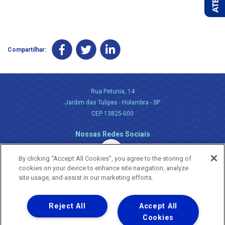
Compartilhar:
Rua Petunia, 14
Jardim das Tulipas - Holambra - SP
CEP 13825-000
Nossas Redes Sociais
By clicking “Accept All Cookies”, you agree to the storing of
cookies on your device to enhance site navigation, analyze
site usage, and assist in our marketing efforts.
Reject All
Accept All
Uma empresa
Copyright ® 2026 - Todos os Direitos Reservados.
Cookies