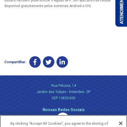
usuário também pode utilizar o Águas APP’, um aplicativo de celular
disponível gratuitamente pelos sistemas Android e IOS.
Compartilhar:
Rua Petunia, 14
Jardim das Tulipas - Holambra - SP
CEP 13825-000
Nossas Redes Sociais
By clicking “Accept All Cookies”, you agree to the storing of