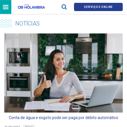
SERVIÇOS ONLINE
NOTÍCIAS
Conta de água e esgoto pode ser paga por débito automático