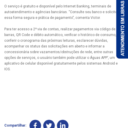
O serviço é gratuito e disponível pelo Internet Banking, terminais de
autoatendimento e agências bancárias. “Consulte seu banco e solicite
essa forma segura e prática de pagamento”, comenta Victor.
Para ter acesso a 2ª via de contas, realizar pagamentos via código de
barras, QR Code e débito automático, verificar o histórico de consumo,
conferir o cronograma das próximas leituras, esclarecer dúvidas,
acompanhar os status das solicitações em aberto e informar a
concessionária sobre vazamentos/obstruções de rede, entre outras
opções de serviços, o usuário também pode utilizar o Águas APP’, um
aplicativo de celular disponível gratuitamente pelos sistemas Android e
IOS.
Compartilhar: