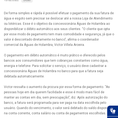
Dicas
15/02/2022
De forma simples e rápida é possível efetuar o pagamento da sua fatura de
água e esgoto sem precisar se deslocar até a nossa Loja de Atendimento
ou lotéricas. Esse é o objetivo da concessionária Águas de Holambra ao
disponibilizar o débito automático aos seus clientes. “O cliente que opta
por esse modo de pagamento tem mais comodidade e segurança, já que o
valor é descontado diretamente no banco”, afirma o coordenador
comercial da Águas de Holambra, Victor Villela Aroeira.
O pagamento em débito automático é muito prático e oferecido pelos
bancos aos consumidores que tem cobranças constantes como água,
energia e telefone. Para solicitar o serviço, o usuário deve cadastrar a
concessionária Águas de Holambra no banco para que a fatura seja
debitada automaticamente.
Victor ressalta o aumento da procura por essa forma de pagamento. “As
pessoas hoje em dia querem facilidade e esse é modo mais fácil de
manter as contas em dia, sem preocupação”, diz. Após autorização do
banco, a fatura será programada para ser paga na data escolhida pelo
usuário. Quando do vencimento, o valor será debitado do saldo disponível
na conta corrente, conta salário ou conta de pagamentos escolhidas.