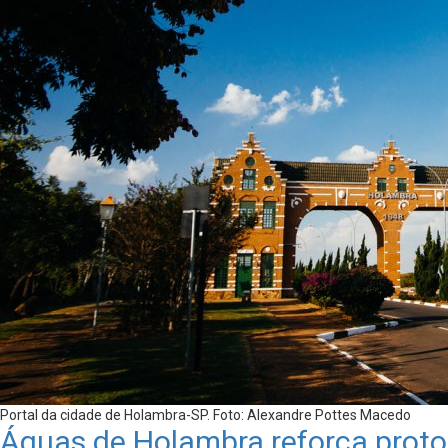
Portal da cidade de Holambra-SP. Foto: Alexandre Pottes Macedo
Águas de Holambra reforça proto