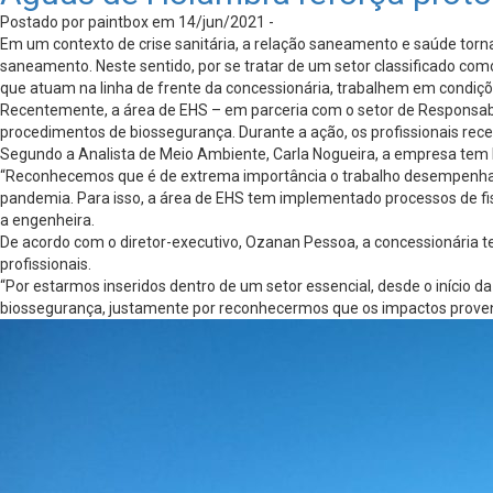
Postado por paintbox em 14/jun/2021 -
Em um contexto de crise sanitária, a relação saneamento e saúde torn
saneamento. Neste sentido, por se tratar de um setor classificado com
que atuam na linha de frente da concessionária, trabalhem em condi
Recentemente, a área de EHS – em parceria com o setor de Responsabi
procedimentos de biossegurança. Durante a ação, os profissionais rec
Segundo a Analista de Meio Ambiente, Carla Nogueira, a empresa tem 
“Reconhecemos que é de extrema importância o trabalho desempenhado
pandemia. Para isso, a área de EHS tem implementado processos de fisc
a engenheira.
De acordo com o diretor-executivo, Ozanan Pessoa, a concessionária 
profissionais.
“Por estarmos inseridos dentro de um setor essencial, desde o início 
biossegurança, justamente por reconhecermos que os impactos provenien