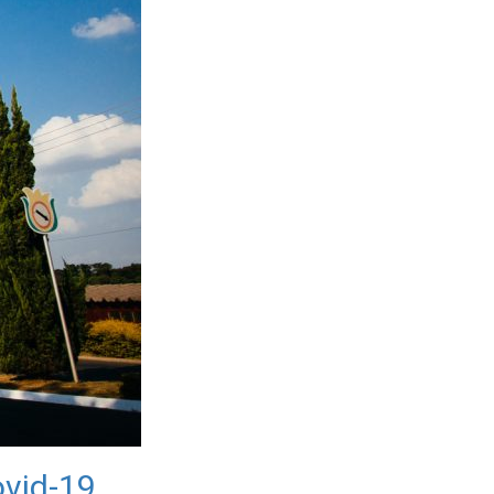
ovid-19