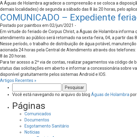
A Águas de Holambra agradece a compreensão e se coloca a disposição p
demais localidades) de segunda a sábado das 8 às 20 horas, pelo apl
COMUNICADO – Expediente feriad
Postado por paintbox em 02/jun/2021 -
Em virtude do feriado de Corpus Christ, a Águas de Holambra informa 
atendimento ao público será retomado na sexta-feira, 04, a partir das 8
Nesse período, o trabalho de distribuição de água potável, manutençã
acionada 24 horas pela Central de Atendimento através dos telefones: 
8 às 20 horas.
Para ter acesso a 2ª via de contas, realizar pagamentos via código de 
status das solicitações em aberto e informar a concessionária sobre v
disponível gratuitamente pelos sistemas Android e IOS.
Artigos Recentes »
Pesquisar
por:
Você está navegando no arquivo do blog
Águas de Holambra
por
Páginas
Comunicados
Documentos
Esgotamento Sanitário
Notícias