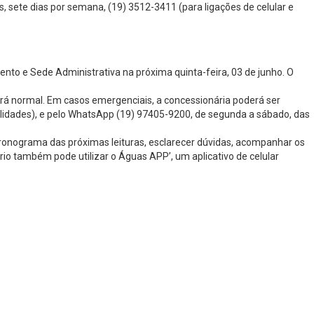
, sete dias por semana, (19) 3512-3411 (para ligações de celular e
nto e Sede Administrativa na próxima quinta-feira, 03 de junho. O
erá normal. Em casos emergenciais, a concessionária poderá ser
calidades), e pelo WhatsApp (19) 97405-9200, de segunda a sábado, das
o cronograma das próximas leituras, esclarecer dúvidas, acompanhar os
io também pode utilizar o Águas APP’, um aplicativo de celular