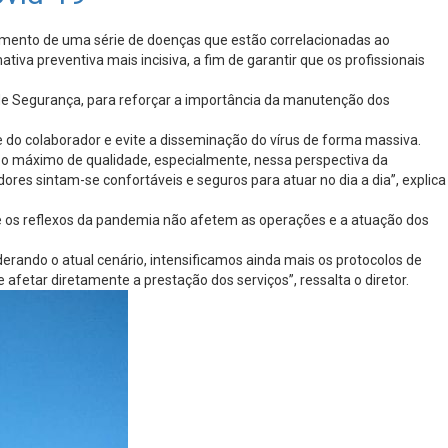
gimento de uma série de doenças que estão correlacionadas ao
a preventiva mais incisiva, a fim de garantir que os profissionais
de Segurança, para reforçar a importância da manutenção dos
o colaborador e evite a disseminação do vírus de forma massiva.
o máximo de qualidade, especialmente, nessa perspectiva da
res sintam-se confortáveis e seguros para atuar no dia a dia”, explica
ue os reflexos da pandemia não afetem as operações e a atuação dos
erando o atual cenário, intensificamos ainda mais os protocolos de
etar diretamente a prestação dos serviços”, ressalta o diretor.