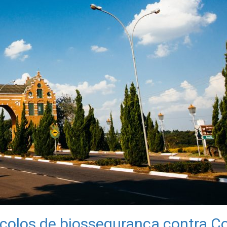
colos de biossegurança contra C