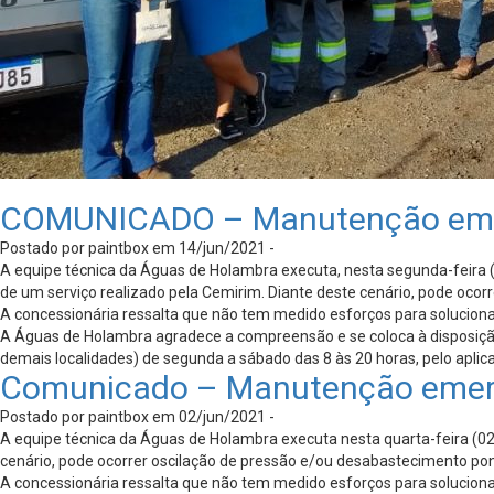
COMUNICADO – Manutenção emerge
Postado por paintbox em 14/jun/2021 -
A equipe técnica da Águas de Holambra executa, nesta segunda-feira (
de um serviço realizado pela Cemirim. Diante deste cenário, pode ocor
A concessionária ressalta que não tem medido esforços para solucionar
A Águas de Holambra agradece a compreensão e se coloca à disposição p
demais localidades) de segunda a sábado das 8 às 20 horas, pelo apl
Comunicado – Manutenção emerge
Postado por paintbox em 02/jun/2021 -
A equipe técnica da Águas de Holambra executa nesta quarta-feira (02
cenário, pode ocorrer oscilação de pressão e/ou desabastecimento pont
A concessionária ressalta que não tem medido esforços para solucionar