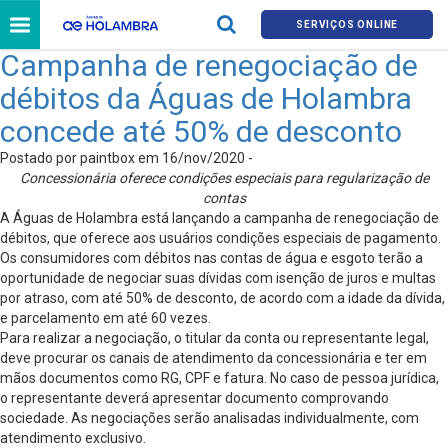
SERVIÇOS ONLINE
Campanha de renegociação de
débitos da Águas de Holambra
concede até 50% de desconto
Postado por paintbox em 16/nov/2020 -
Concessionária oferece condições especiais para regularização de
contas
A Águas de Holambra está lançando a campanha de renegociação de
débitos, que oferece aos usuários condições especiais de pagamento.
Os consumidores com débitos nas contas de água e esgoto terão a
oportunidade de negociar suas dívidas com isenção de juros e multas
por atraso, com até 50% de desconto, de acordo com a idade da dívida,
e parcelamento em até 60 vezes.
Para realizar a negociação, o titular da conta ou representante legal,
deve procurar os canais de atendimento da concessionária e ter em
mãos documentos como RG, CPF e fatura. No caso de pessoa jurídica,
o representante deverá apresentar documento comprovando
sociedade. As negociações serão analisadas individualmente, com
atendimento exclusivo.