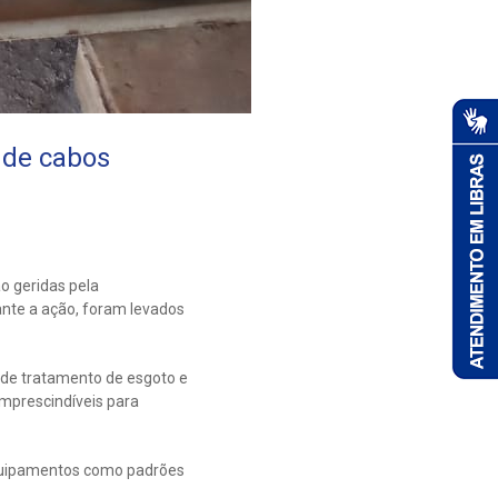
 de cabos
o geridas pela
ante a ação, foram levados
 de tratamento de esgoto e
imprescindíveis para
quipamentos como padrões