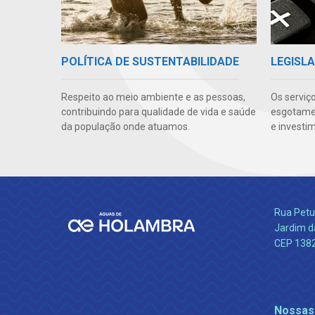
POLÍTICA DE SUSTENTABILIDADE
LEGISLA
Respeito ao meio ambiente e as pessoas,
Os serviç
contribuindo para qualidade de vida e saúde
esgotamen
da população onde atuamos.
e investi
Rua Petu
Jardim da
CEP 138
Nossas