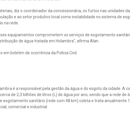
teriais, diz o coordenador da concessionária, os furtos nas unidades 
ulação e ao setor produtivo local como instabilidade no sistema de es
o na rede.
esses equipamentos comprometem os serviços de esgotamento sanitário
stribuição de água tratada em Holambra”, afirma Alan.
o em boletim de ocorrência da Polícia Civil.
ambra é a responsável pela gestão da água e do esgoto da cidade. A co
l cerca de 2,3 bilhões de litros (L) de água por ano, sendo que a rede de
e esgotamento sanitário (rede com 48 km) coleta e trata anualmente 1,45
ial, comercial e industrial.