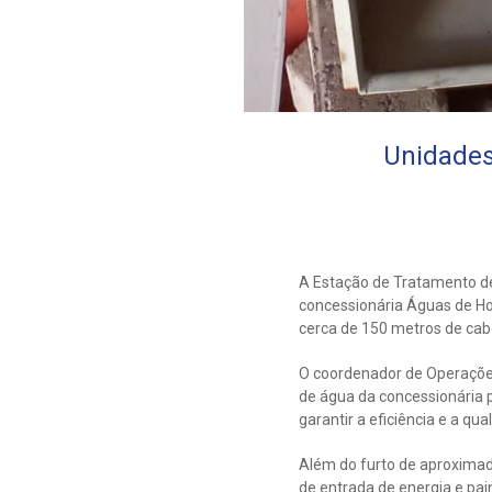
Unidades
A Estação de Tratamento de
concessionária Águas de Ho
cerca de 150 metros de ca
O coordenador de Operações
de água da concessionária 
garantir a eficiência e a q
Além do furto de aproxima
de entrada de energia e pa