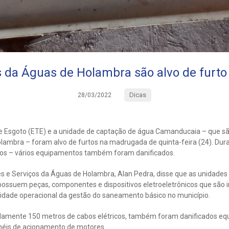
 da Águas de Holambra são alvo de furto
Dicas
28/03/2022
 Esgoto (ETE) e a unidade de captação de água Camanducaia – que sã
lambra – foram alvo de furtos na madrugada de quinta-feira (24). Dur
bos – vários equipamentos também foram danificados.
 e Serviços da Águas de Holambra, Alan Pedra, disse que as unidades
possuem peças, componentes e dispositivos eletroeletrônicos que são 
ualidade operacional da gestão do saneamento básico no município.
damente 150 metros de cabos elétricos, também foram danificados e
inéis de acionamento de motores.