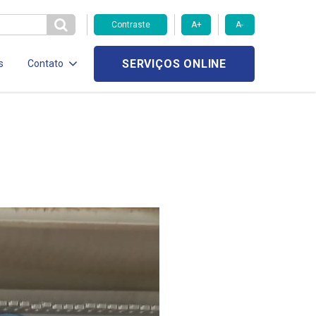
Contraste
A+
A-
SERVIÇOS ONLINE
s
Contato