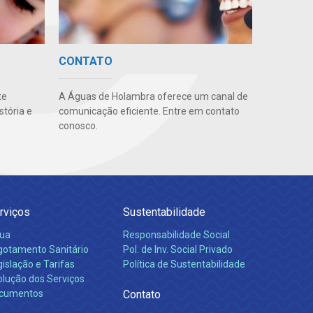
CONTATO
te
A Águas de Holambra oferece um canal de
stória e
comunicação eficiente. Entre em contato
conosco.
rviços
Sustentabilidade
ua
Responsabilidade Social
gotamento Sanitário
Pol. de Inv. Social Privado
islação e Tarifas
Política de Sustentabilidade
olução dos Serviços
cumentos
Contato