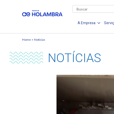
A Empresa
Servi
Home
Notícias
NOTÍCIAS