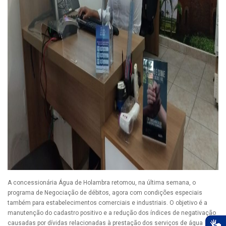
A concessionária Água de Holambra retomou, na última semana, o
programa de Negociação de débitos, agora com condições especiais
também para estabelecimentos comerciais e industriais. O objetivo é a
manutenção do cadastro positivo e a redução dos índices de negativação
causadas por dívidas relacionadas à prestação dos serviços de água e