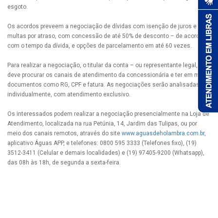
esgoto.
Os acordos preveem a negociação de dívidas com isenção de juros e
multas por atraso, com concessão de até 50% de desconto – de acordo
com o tempo da dívida, e opções de parcelamento em até 60 vezes.
Para realizar a negociação, o titular da conta – ou representante legal,
deve procurar os canais de atendimento da concessionária e ter em mãos
documentos como RG, CPF e fatura. As negociações serão analisadas
individualmente, com atendimento exclusivo.
Os interessados podem realizar a negociação presencialmente na Loja de
Atendimento, localizada na rua Petúnia, 14, Jardim das Tulipas, ou por
meio dos canais remotos, através do site
www.aguasdeholambra.com.br
,
aplicativo Águas APP, e telefones: 0800 595 3333 (Telefones fixo), (19)
3512-3411 (Celular e demais localidades) e (19) 97405-9200 (Whatsapp),
das 08h às 18h, de segunda a sexta-feira.