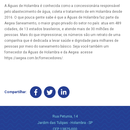
A Águas de Holambra é conhecida como a concessionária responsável
pelo abastecimento de água, coleta e tratamento de em Holambra desde
2016. O que pouca gente sabe é que a Águas de Holambra faz parte da
Aegea Saneamento, o maior grupo privado do setor no país: atua em 489
cidades, de 13 estados brasileiros, e atende mais de 30 milhões de
pessoas. Mais do que impressionar, os números são um retrato de uma
companhia que é dedicada a levar saúde e dignidade para milhares de
pessoas por meio do saneamento básico. Seja você também um
fornecedor da Águas de Holambra e da Aegea: acesse
https://aegea.com.br/fornecedores/.
Compartilhar:
Rua Petunia, 14
Jardim das Tulipas - Holambra - SP
CEP 13825-000