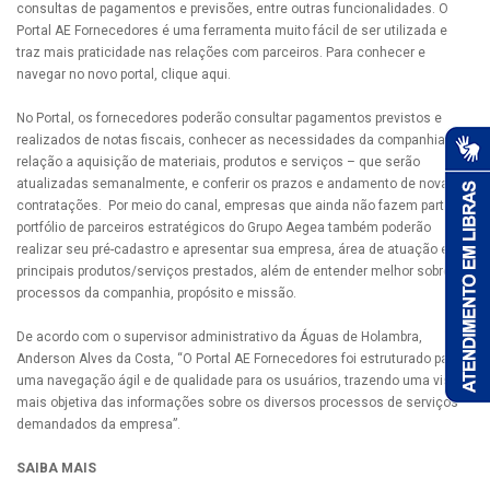
consultas de pagamentos e previsões, entre outras funcionalidades. O
Portal AE Fornecedores é uma ferramenta muito fácil de ser utilizada e
traz mais praticidade nas relações com parceiros. Para conhecer e
navegar no novo portal, clique aqui.
No Portal, os fornecedores poderão consultar pagamentos previstos e
realizados de notas fiscais, conhecer as necessidades da companhia em
relação a aquisição de materiais, produtos e serviços – que serão
atualizadas semanalmente, e conferir os prazos e andamento de novas
contratações. Por meio do canal, empresas que ainda não fazem parte do
portfólio de parceiros estratégicos do Grupo Aegea também poderão
realizar seu pré-cadastro e apresentar sua empresa, área de atuação e
principais produtos/serviços prestados, além de entender melhor sobre os
processos da companhia, propósito e missão.
De acordo com o supervisor administrativo da Águas de Holambra,
Anderson Alves da Costa, “O Portal AE Fornecedores foi estruturado para
uma navegação ágil e de qualidade para os usuários, trazendo uma visão
mais objetiva das informações sobre os diversos processos de serviços
demandados da empresa”.
SAIBA MAIS