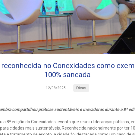
 reconhecida no Conexidades como exem
100% saneada
Dicas
12/08/2025
mbra compartilhou práticas sustentáveis e inovadoras durante a 8ª ed
 a 8ª edição do Conexidades, evento que reuniu lideranças públicas, e
s para cidades mais sustentáveis. Reconhecida nacionalmente por ter 1
leta e tratamento de esgoto, a cidade foi destacada como um caso d