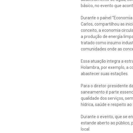
básico, no evento que acont
Durante o painel “Economia 
Carlos, compartilhou as ini
conceito, a economia circu
a produção de energia limpa
tratado como insumo industr
comunidades onde as conces
Essa atuação integra a est
Holambra, por exemplo, a co
abastecer suas estações.
Para o diretor-presidente d
saneamento é parte essenci
qualidade dos serviços, sem
hídrica, saúde e respeito a
Durante o evento, que se e
estande aberto ao público,
local.