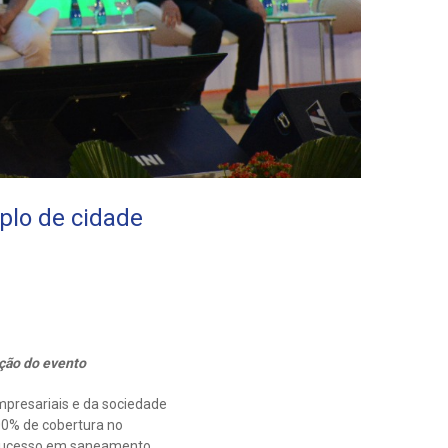
plo de cidade
ição do evento
mpresariais e da sociedade
00% de cobertura no
e sucesso em saneamento