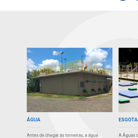
ÁGUA
ESGOTA
Antes de chegar às torneiras, a água
A Águas d