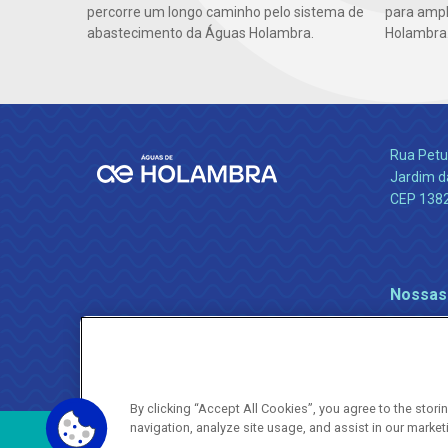
percorre um longo caminho pelo sistema de
para ampl
abastecimento da Águas Holambra.
Holambra
Rua Petu
Jardim da
CEP 138
Nossas
By clicking “Accept All Cookies”, you agree to the stor
navigation, analyze site usage, and assist in our market