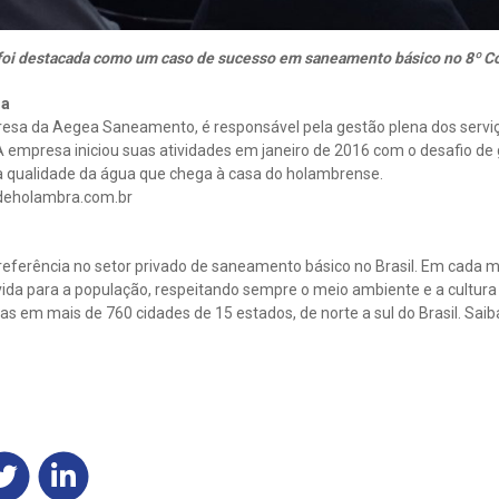
foi destacada como um caso de sucesso em saneamento básico no 8º C
ra
esa da Aegea Saneamento, é responsável pela gestão plena dos servi
 empresa iniciou suas atividades em janeiro de 2016 com o desafio de 
 qualidade da água que chega à casa do holambrense.
deholambra.com.br
eferência no setor privado de saneamento básico no Brasil. Em cada mu
ida para a população, respeitando sempre o meio ambiente e a cultura l
s em mais de 760 cidades de 15 estados, de norte a sul do Brasil. Sai