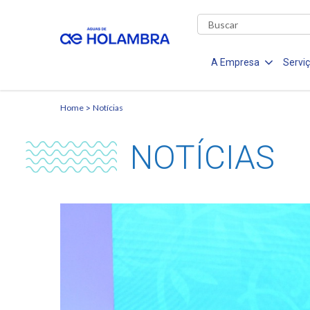
A Empresa
Servi
Home
Notícias
NOTÍCIAS