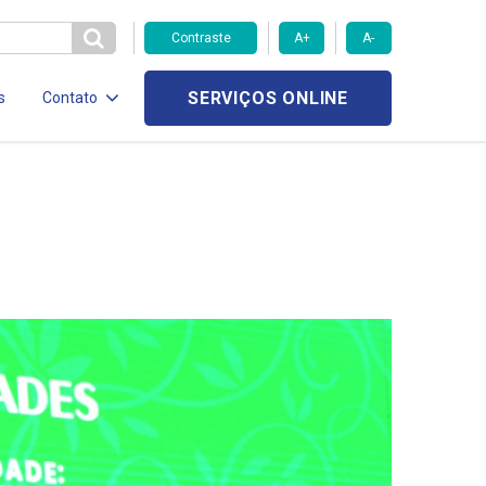
Contraste
A+
A-
SERVIÇOS ONLINE
s
Contato