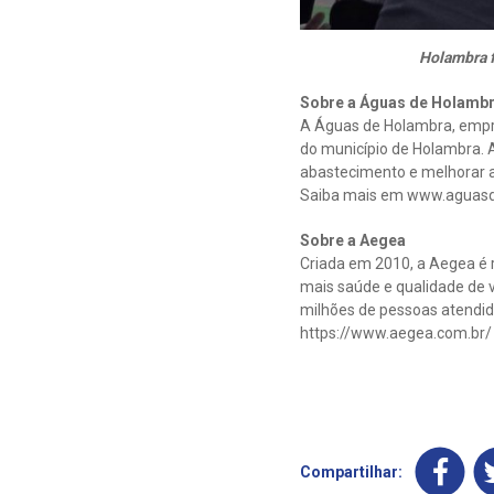
Holambra 
Sobre a Águas de Holamb
A Águas de Holambra, empr
do município de Holambra. A
abastecimento e melhorar a
Saiba mais em www.aguas
Sobre a Aegea
Criada em 2010, a Aegea é r
mais saúde e qualidade de v
milhões de pessoas atendida
https://www.aegea.com.br/
Compartilhar: