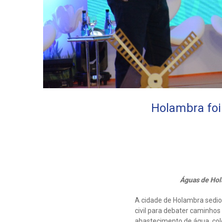
Holambra foi
Águas de Hola
A cidade de Holambra sediou
civil para debater caminho
abastecimento de água, co