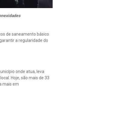
onexidades
ços de saneamento básico
garantir a regularidade do
nicípio onde atua, leva
ocal. Hoje, são mais de 33
ba mais em