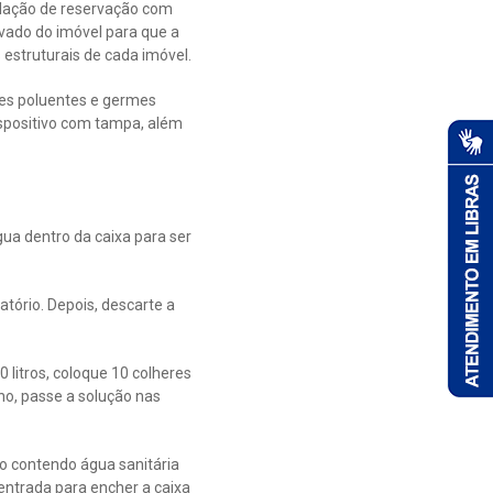
talação de reservação com
vado do imóvel para que a
 estruturais de cada imóvel.
tes poluentes e germes
spositivo com tampa, além
gua dentro da caixa para ser
tório. Depois, descarte a
 litros, coloque 10 colheres
no, passe a solução nas
ão contendo água sanitária
 entrada para encher a caixa