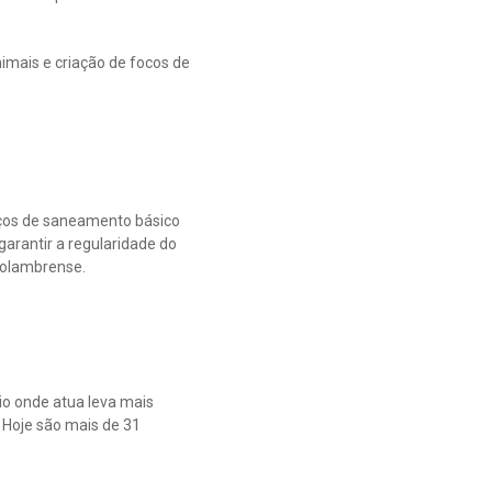
imais e criação de focos de
ços de saneamento básico
garantir a regularidade do
holambrense.
io onde atua leva mais
 Hoje são mais de 31