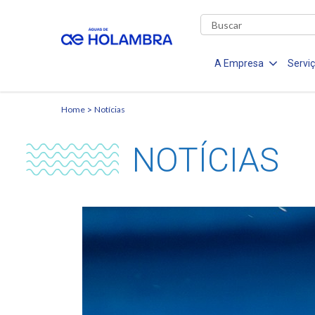
A Empresa
Servi
Home
Notícias
NOTÍCIAS