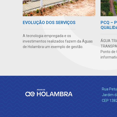
PCQ – 
EVOLUÇÃO DOS SERVIÇOS
QUALID
A tecnologia empregada e os
ÁGUA TR
investimentos realizados fazem da Águas
TRANSPAR
de Holambra um exemplo de gestão.
Ponto de 
informativ
Rua Petu
Jardim da
CEP 138