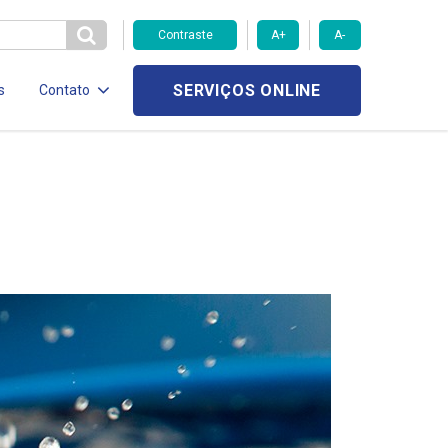
Contraste
A+
A-
SERVIÇOS ONLINE
s
Contato