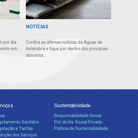
NOTÍCIAS
 por dia
Confira as últimas notícias da Águas de
amento em
Holambra e fique por dentro dos principais
assuntos.
rviços
Sustentabilidade
ua
Responsabilidade Social
gotamento Sanitário
Pol. de Inv. Social Privado
islação e Tarifas
Política de Sustentabilidade
olução dos Serviços