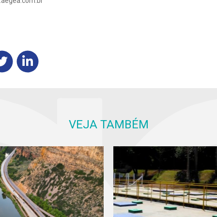
.aegea.com.br
VEJA TAMBÉM