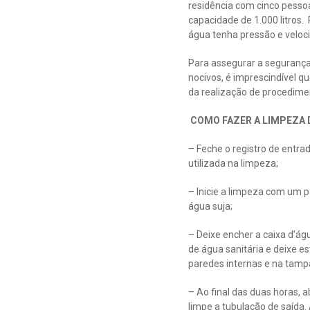
residência com cinco pessoa
capacidade de 1.000 litros
água tenha pressão e veloci
Para assegurar a segurança 
nocivos, é imprescindível 
da realização de procedime
COMO FAZER A LIMPEZA 
– Feche o registro de entra
utilizada na limpeza;
– Inicie a limpeza com um p
água suja;
– Deixe encher a caixa d’águ
de água sanitária e deixe e
paredes internas e na tampa
– Ao final das duas horas, 
limpe a tubulação de saída.