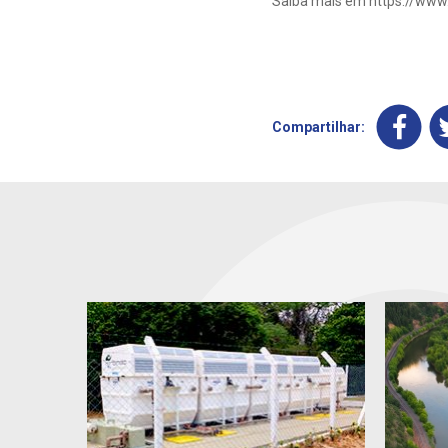
Saiba mais em https://www
Compartilhar: