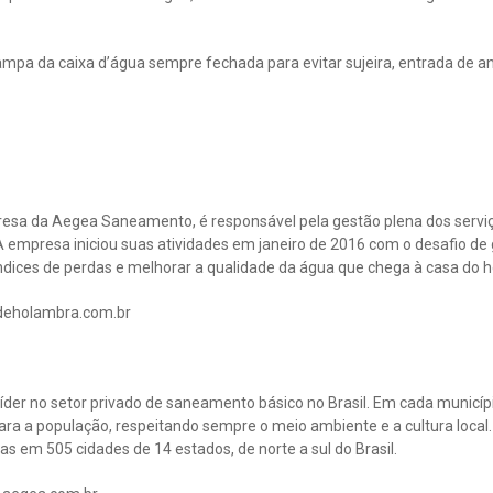
mpa da caixa d’água sempre fechada para evitar sujeira, entrada de an
esa da Aegea Saneamento, é responsável pela gestão plena dos servi
 empresa iniciou suas atividades em janeiro de 2016 com o desafio de 
índices de perdas e melhorar a qualidade da água que chega à casa do 
deholambra.com.br
íder no setor privado de saneamento básico no Brasil. Em cada municíp
ara a população, respeitando sempre o meio ambiente e a cultura local.
s em 505 cidades de 14 estados, de norte a sul do Brasil.