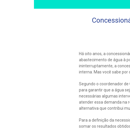
Concessioná
Há oito anos, a concession
abastecimento de água à po
ininterruptamente, a conces
interna. Mas você sabe por 
Segundo o coordenador de O
para garantir que a água se
necessárias algumas interv
atender essa demanda na ro
alternativa que contribui m
Para a definição da necess
somar os resultados obtidos