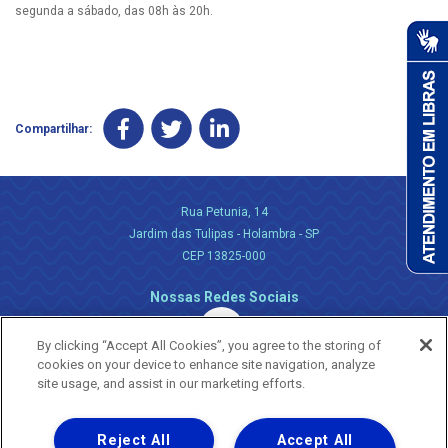
segunda a sábado, das 08h às 20h.
Compartilhar:
Rua Petunia, 14
Jardim das Tulipas - Holambra - SP
CEP 13825-000
Nossas Redes Sociais
By clicking “Accept All Cookies”, you agree to the storing of
cookies on your device to enhance site navigation, analyze
site usage, and assist in our marketing efforts.
Reject All
Accept All