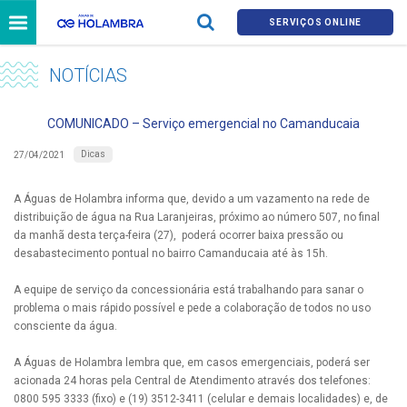
SERVIÇOS ONLINE
NOTÍCIAS
COMUNICADO – Serviço emergencial no Camanducaia
Dicas
27/04/2021
A Águas de Holambra informa que, devido a um vazamento na rede de
distribuição de água na Rua Laranjeiras, próximo ao número 507, no final
da manhã desta terça-feira (27), poderá ocorrer baixa pressão ou
desabastecimento pontual no bairro Camanducaia até às 15h.
A equipe de serviço da concessionária está trabalhando para sanar o
problema o mais rápido possível e pede a colaboração de todos no uso
consciente da água.
A Águas de Holambra lembra que, em casos emergenciais, poderá ser
acionada 24 horas pela Central de Atendimento através dos telefones:
0800 595 3333 (fixo) e (19) 3512-3411 (celular e demais localidades) e, de