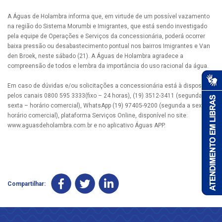
A Águas de Holambra informa que, em virtude de um possível vazamento
na região do Sistema Morumbi e Imigrantes, que está sendo investigado
pela equipe de Operações e Serviços da concessionária, poderá ocorrer
baixa pressão ou desabastecimento pontual nos bairros Imigrantes e Van
den Broek, neste sábado (21). A Águas de Holambra agradece a
compreensão de todos e lembra da importância do uso racional da água.
Em caso de dúvidas e/ou solicitações a concessionária está à disposição
pelos canais 0800 595 3333(fixo – 24 horas), (19) 3512-3411 (segunda a
sexta – horário comercial), WhatsApp (19) 97405-9200 (segunda a sexta –
horário comercial), plataforma Serviços Online, disponível no site:
www.aguasdeholambra.com.br e no aplicativo Águas APP.
Compartilhar: