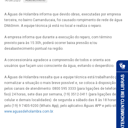
Abastecimento
14/09/2020
A Águas de Holambra informa que devido obras, executadas por empresa
terceira, no bairro Camanducaia, foi causado rompimento de rede de água
DN60mm. A equipe técnica já está no local e realiza o reparo.
A empresa informa que durante a execução do reparo, com término
previsto para às 15:30h, poderá ocorrer baixa pressão e/ou
desabastecimento pontual na região.
A concessionária agradece a compreensão de todos e orienta aos
usuários que façam uso consciente da água, evitando o desperdício.
A Águas de Holambra ressalta que a equipe técnica está trabalhando para
normalizar a situação o mais breve possível e, se coloca à disposição
pelos canais de atendimento: 0800 595 3333 (para ligações de telefones
fixo) 24 horas, sete dias por semana, (19) 3512-3411 (para ligações de
celular e demais localidades) de segunda a sábado das 8 às 18 horas,
pelo (19) 9 7405-9200 (Whats App), pelo aplicativo Águas APP e pelo site
www.aguasdeholambra.com.br
.