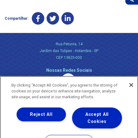
Compartilhar:
Rua Petunia, 14
Jardim das Tulipas - Holambra - SP
CEP 13825-000
Nossas Redes Sociais
By clicking “Accept All Cookies”, you agree to the storing of
cookies on your device to enhance site navigation, analyze
site usage, and assist in our marketing efforts.
Reject All
Accept All
Uma empresa
Copyright ® 2026 - Todos os Direitos Reservados.
Cookies
Nossa natureza movimenta a vida