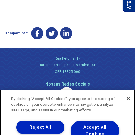
Compartilhar:
Rua Petunia, 14
Jardim das Tulipas - Holambra - SP
CEP 13825-000
Nossas Redes Sociais
By clicking “Accept All Cookies”, you agree to the storing of
cookies on your device to enhance site navigation, analyze
site usage, and assist in our marketing efforts.
Reject All
Accept All
Uma empresa
Copyright ® 2026 - Todos os Direitos Reservados.
Cookies