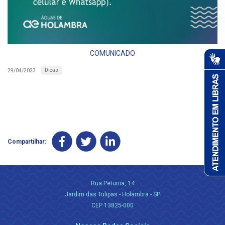
COMUNICADO
Dicas
29/04/2023
Compartilhar:
Rua Petunia, 14
Jardim das Tulipas - Holambra - SP
CEP 13825-000