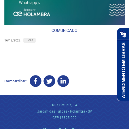
COMUNICADO
Dicas
16/12/2022
Compartilhar:
Rua Petunia, 14
Jardim das Tulipas - Holambra - SP
CEP 13825-000