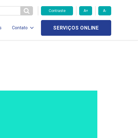
Contraste
A+
A-
SERVIÇOS ONLINE
s
Contato