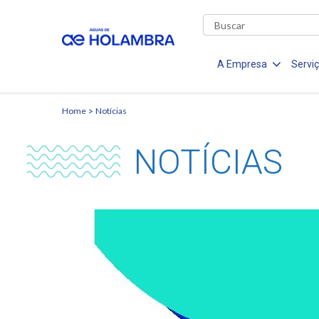
A Empresa
Servi
Home
Notícias
NOTÍCIAS