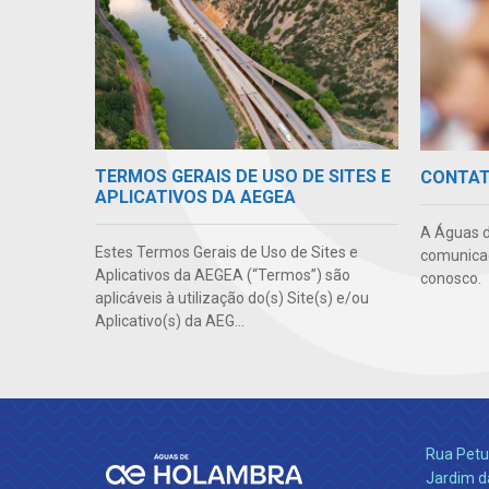
TERMOS GERAIS DE USO DE SITES E
CONTA
APLICATIVOS DA AEGEA
A Águas d
Estes Termos Gerais de Uso de Sites e
comunicaç
Aplicativos da AEGEA (“Termos”) são
conosco.
aplicáveis à utilização do(s) Site(s) e/ou
Aplicativo(s) da AEG...
Rua Petu
Jardim da