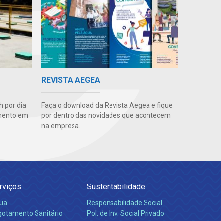
REVISTA AEGEA
 por dia
Faça o download da Revista Aegea e fique
amento em
por dentro das novidades que acontecem
na empresa.
rviços
Sustentabilidade
ua
Responsabilidade Social
gotamento Sanitário
Pol. de Inv. Social Privado