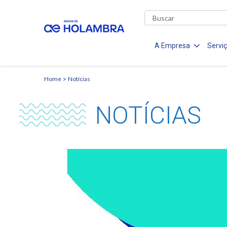
A Empresa
Servi
Home
Notícias
NOTÍCIAS