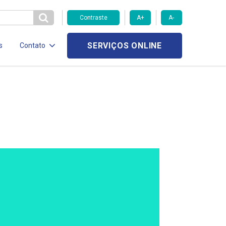
Contraste
A+
A-
SERVIÇOS ONLINE
s
Contato