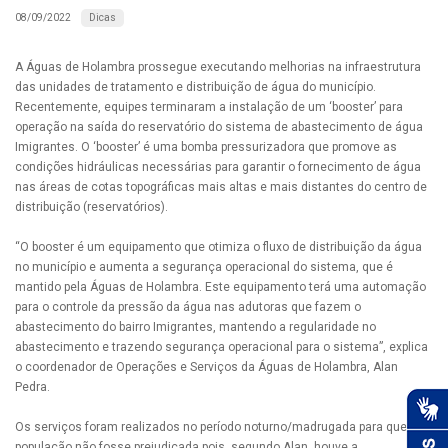
Dicas
08/09/2022
A Águas de Holambra prossegue executando melhorias na infraestrutura
das unidades de tratamento e distribuição de água do município.
Recentemente, equipes terminaram a instalação de um ‘booster’ para
operação na saída do reservatório do sistema de abastecimento de água
Imigrantes. O ‘booster’ é uma bomba pressurizadora que promove as
condições hidráulicas necessárias para garantir o fornecimento de água
nas áreas de cotas topográficas mais altas e mais distantes do centro de
distribuição (reservatórios).
“O booster é um equipamento que otimiza o fluxo de distribuição da água
no município e aumenta a segurança operacional do sistema, que é
mantido pela Águas de Holambra. Este equipamento terá uma automação
para o controle da pressão da água nas adutoras que fazem o
abastecimento do bairro Imigrantes, mantendo a regularidade no
abastecimento e trazendo segurança operacional para o sistema”, explica
o coordenador de Operações e Serviços da Águas de Holambra, Alan
Pedra.
Os serviços foram realizados no período noturno/madrugada para que a
população não fosse prejudicada pois, segundo Alan, houve a