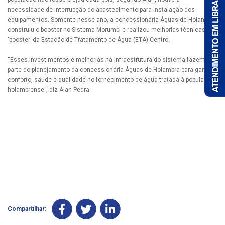
necessidade de interrupção do abastecimento para instalação dos
equipamentos. Somente nesse ano, a concessionária Águas de Holambra
construiu o booster no Sistema Morumbi e realizou melhorias técnicas no
‘booster’ da Estação de Tratamento de Água (ETA) Centro.
“Esses investimentos e melhorias na infraestrutura do sistema fazem
parte do planejamento da concessionária Águas de Holambra para garantir
conforto, saúde e qualidade no fornecimento de água tratada à população
holambrense”, diz Alan Pedra.
Compartilhar: