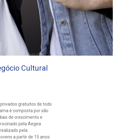
gócio Cultural
privados gratuitos de todo
grama é composta por são
diais de crescimento e
atrocinado pela Aegea
realizado pela
vens a partir de 15 anos