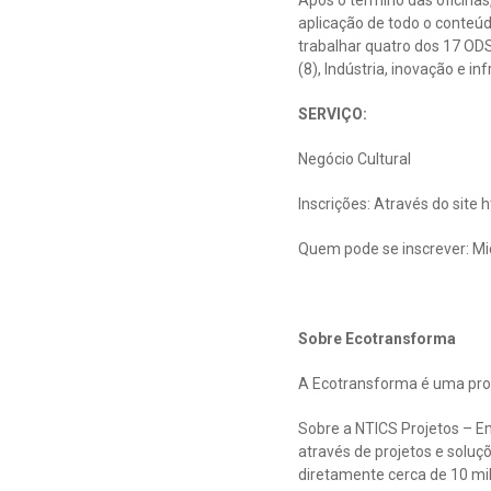
Após o término das oficinas
aplicação de todo o conteúd
trabalhar quatro dos 17 OD
(8), Indústria, inovação e 
SERVIÇO:
Negócio Cultural
Inscrições: Através do site 
Quem pode se inscrever: Mi
Sobre Ecotransforma
A Ecotransforma é uma produ
Sobre a NTICS Projetos – E
através de projetos e solu
diretamente cerca de 10 mi