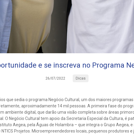
portunidade e se inscreva no Programa Ne
Dicas
26/07/2022
os que sedia o programa Negócio Cultural, um dos maiores programas 
, diretamente, aproximadamente 14 mil pessoas. A primeira fase do pro
 em ambiente digital, que darão uma visão completa sobre áreas primor
l. O Negócio Cultural tem apoio da Secretaria Especial da Cultura, é p
tituto Aegea, pela Águas de Holambra – que integra o Grupo Aegea, e 
NTICS Projetos. Microempreendedores locais, pequenos produtores e jo