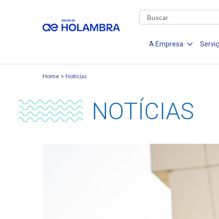
A Empresa
Servi
Home
Notícias
NOTÍCIAS