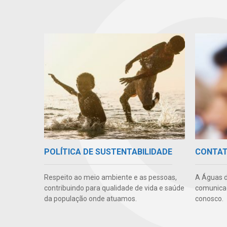
POLÍTICA DE SUSTENTABILIDADE
CONTA
Respeito ao meio ambiente e as pessoas,
A Águas d
contribuindo para qualidade de vida e saúde
comunicaç
da população onde atuamos.
conosco.