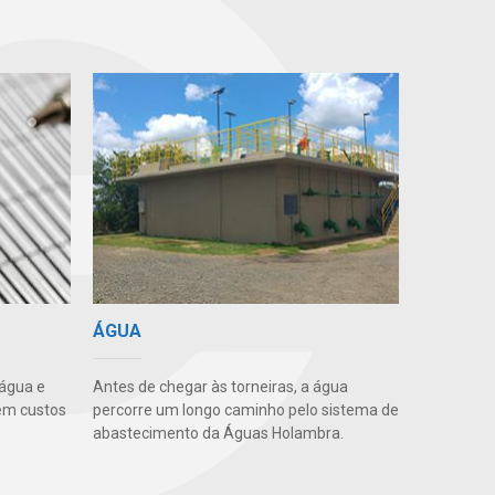
ÁGUA
 água e
Antes de chegar às torneiras, a água
em custos
percorre um longo caminho pelo sistema de
abastecimento da Águas Holambra.