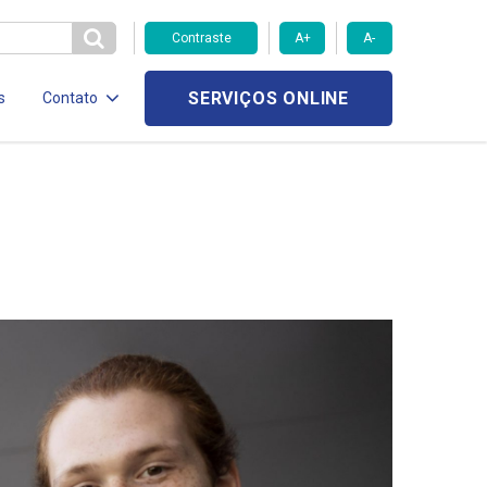
Contraste
A+
A-
SERVIÇOS ONLINE
s
Contato