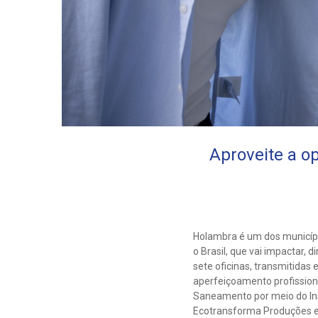
Aproveite a o
Holambra é um dos municípi
o Brasil, que vai impactar
sete oficinas, transmitidas
aperfeiçoamento profissiona
Saneamento por meio do Ins
Ecotransforma Produções e 