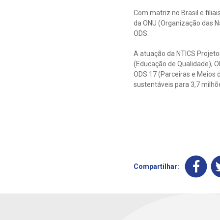
Com matriz no Brasil e filia
da ONU (Organização das Na
ODS.
A atuação da NTICS Projeto
(Educação de Qualidade), 
ODS 17 (Parceiras e Meios 
sustentáveis para 3,7 milhõ
Compartilhar: