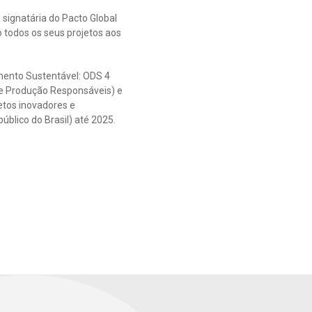
u signatária do Pacto Global
 todos os seus projetos aos
imento Sustentável: ODS 4
e Produção Responsáveis) e
etos inovadores e
úblico do Brasil) até 2025.