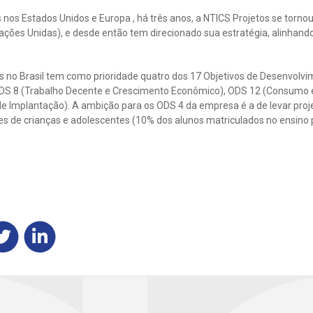
is nos Estados Unidos e Europa , há três anos, a NTICS Projetos se torno
ções Unidas), e desde então tem direcionado sua estratégia, alinhando
s no Brasil tem como prioridade quatro dos 17 Objetivos de Desenvolv
ODS 8 (Trabalho Decente e Crescimento Econômico), ODS 12 (Consumo 
de Implantação). A ambição para os ODS 4 da empresa é a de levar proj
es de crianças e adolescentes (10% dos alunos matriculados no ensino p