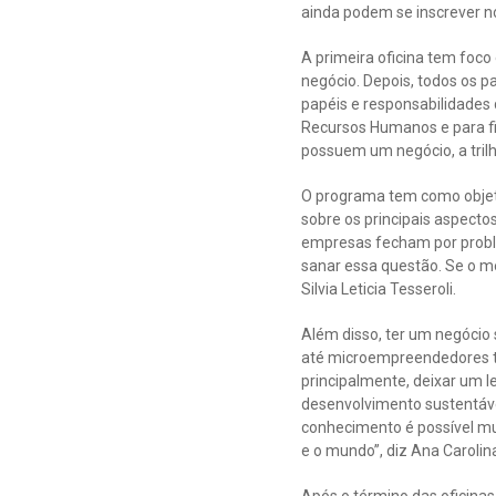
ainda podem se inscrever n
A primeira oficina tem foc
negócio. Depois, todos os 
papéis e responsabilidades 
Recursos Humanos e para fi
possuem um negócio, a tril
O programa tem como objeti
sobre os principais aspecto
empresas fecham por proble
sanar essa questão. Se o me
Silvia Leticia Tesseroli.
Além disso, ter um negócio
até microempreendedores te
principalmente, deixar um 
desenvolvimento sustentáve
conhecimento é possível mud
e o mundo”, diz Ana Carolin