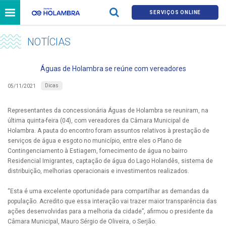
SERVIÇOS ONLINE
NOTÍCIAS
Águas de Holambra se reúne com vereadores
Dicas
05/11/2021
Representantes da concessionária Águas de Holambra se reuniram, na
última quinta-feira (04), com vereadores da Câmara Municipal de
Holambra. A pauta do encontro foram assuntos relativos à prestação de
serviços de água e esgoto no município, entre eles o Plano de
Contingenciamento à Estiagem, fornecimento de água no bairro
Residencial Imigrantes, captação de água do Lago Holandês, sistema de
distribuição, melhorias operacionais e investimentos realizados.
“Esta é uma excelente oportunidade para compartilhar as demandas da
população. Acredito que essa interação vai trazer maior transparência das
ações desenvolvidas para a melhoria da cidade”, afirmou o presidente da
Câmara Municipal, Mauro Sérgio de Oliveira, o Serjão.