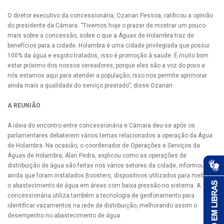
O diretor executivo da concessionária, Ozanan Pessoa, ratificou a opinião
do presidente da Câmara. “Tivemos hoje o prazer de mostrar um pouco
mais sobre a concessão, sobre o que a Águas de Holambra traz de
benefícios para a cidade. Holambra é uma cidade privilegiada que possui
100% da água e esgoto tratados, isso é promoção à saúde. É muito bom
estar próximo dos nossos vereadores, porque eles são a voz do povo e
nós estamos aqui para atender a população, isso nos permite aprimorar
ainda mais a qualidade do serviço prestado”, disse Ozanan.
A REUNIÃO
A ideia do encontro entre concessionária e Câmara deu-se após os
parlamentares debaterem vários temas relacionados a operação da Água
de Holambra. Na ocasião, o coordenador de Operações e Serviços da
Águas de Holambra, Alan Pedra, explicou como as operações de
distribuição de água são feitas nos vários setores da cidade, informou
ainda que foram instalados Boosters, dispositivos utilizados para melhorar
o abastecimento de água em áreas com baixa pressão no sistema. A
concessionária utiliza também a tecnologia de geofonamento para
identificar vazamentos na rede de distribuição, melhorando assim o
desempenho no abastecimento de água.