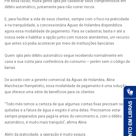
Por essa razão, muita gente opta por cadastrar seus compromissos em
débito automático, justamente para não correr riscos.
E, para facilitar a vida de seus clientes, sempre com o foco na praticidade
e na tranquilidade, a concessionária Águas de Holambra disponibiliza
agora essa modalidade de pagamento. Para se cadastrar, basta ir até a
nossa sede e habilitar a opção junto com nossos atendentes, um recurso
que antes só podia acontecer por meio de instituições bancárias.
Quem opta pelo débito automático segue recebendo normalmente em
casa a sua conta para conferência do consumo — porém sem o código de
barras.
De acordo com a gerente comercial da Águas de Holambra, Aline
Marchezan Rampelotto, essa modalidade de pagamento é uma solução
que oferece uma série de benefícios para os clientes.
“Todo mês temos a certeza de que algumas contas fixas precisam ser
quitadas e a fatura de água e esgoto é uma delas. Precisamos estar
sempre preparados para pagá-la antes do vencimento e, com o débito
automático, é muito mais tranquilo”, afirma Aline.
Além da praticidade, a operação é muito segura.