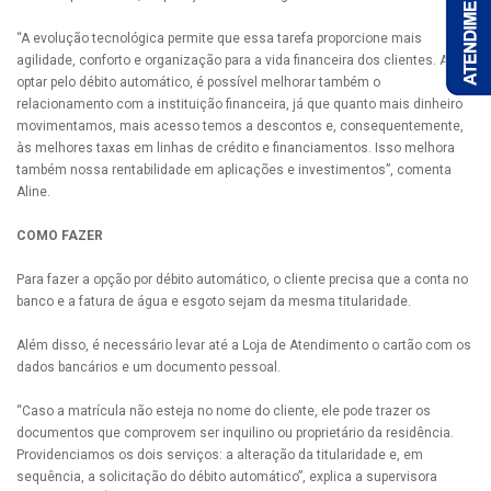
“A evolução tecnológica permite que essa tarefa proporcione mais
agilidade, conforto e organização para a vida financeira dos clientes. Ao
optar pelo débito automático, é possível melhorar também o
relacionamento com a instituição financeira, já que quanto mais dinheiro
movimentamos, mais acesso temos a descontos e, consequentemente,
às melhores taxas em linhas de crédito e financiamentos. Isso melhora
também nossa rentabilidade em aplicações e investimentos”, comenta
Aline.
COMO FAZER
Para fazer a opção por débito automático, o cliente precisa que a conta no
banco e a fatura de água e esgoto sejam da mesma titularidade.
Além disso, é necessário levar até a Loja de Atendimento o cartão com os
dados bancários e um documento pessoal.
“Caso a matrícula não esteja no nome do cliente, ele pode trazer os
documentos que comprovem ser inquilino ou proprietário da residência.
Providenciamos os dois serviços: a alteração da titularidade e, em
sequência, a solicitação do débito automático”, explica a supervisora