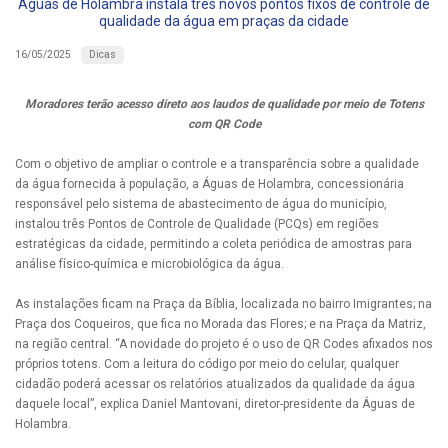
Águas de Holambra instala três novos pontos fixos de controle de
qualidade da água em praças da cidade
Dicas
16/05/2025
Moradores terão acesso direto aos laudos de qualidade por meio de Totens
com QR Code
Com o objetivo de ampliar o controle e a transparência sobre a qualidade
da água fornecida à população, a Águas de Holambra, concessionária
responsável pelo sistema de abastecimento de água do município,
instalou três Pontos de Controle de Qualidade (PCQs) em regiões
estratégicas da cidade, permitindo a coleta periódica de amostras para
análise físico-química e microbiológica da água.
As instalações ficam na Praça da Bíblia, localizada no bairro Imigrantes; na
Praça dos Coqueiros, que fica no Morada das Flores; e na Praça da Matriz,
na região central. “A novidade do projeto é o uso de QR Codes afixados nos
próprios totens. Com a leitura do código por meio do celular, qualquer
cidadão poderá acessar os relatórios atualizados da qualidade da água
daquele local”, explica Daniel Mantovani, diretor-presidente da Águas de
Holambra.