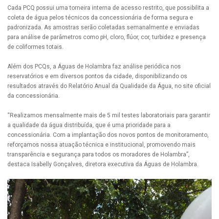
Cada PCQ possui uma torneira interna de acesso restrito, que possibilita a
coleta de água pelos técnicos da concessionária de forma segura e
padronizada. As amostras serão coletadas semanalmente e enviadas
para análise de parâmetros como pH, cloro, flúor, cor, turbidez e presença
de coliformes totais.
Além dos PCQs, a Águas de Holambra faz análise periódica nos
reservatórios e em diversos pontos da cidade, disponibilizando os
resultados através do Relatório Anual da Qualidade da Água, no site oficial
da concessionária.
“Realizamos mensalmente mais de 5 mil testes laboratoriais para garantir
a qualidade da água distribuída, que é uma prioridade para a
concessionária. Com a implantação dos novos pontos de monitoramento,
reforçamos nossa atuação técnica e institucional, promovendo mais
transparência e segurança para todos os moradores de Holambra”,
destaca Isabelly Gonçalves, diretora executiva da Águas de Holambra.