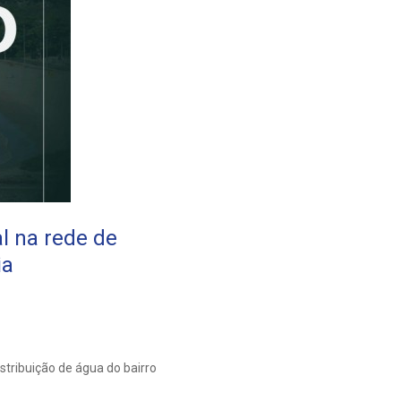
 na rede de
ia
tribuição de água do bairro