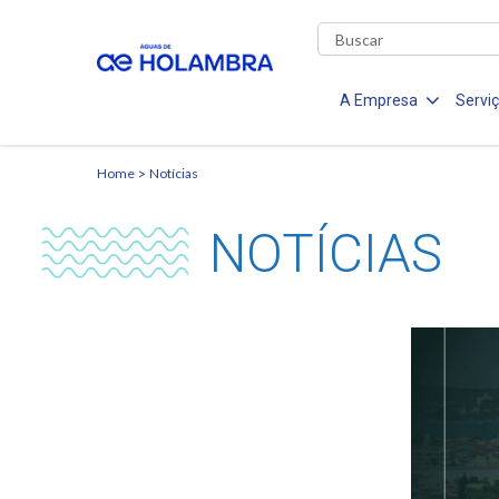
A Empresa
Servi
Home
Notícias
NOTÍCIAS