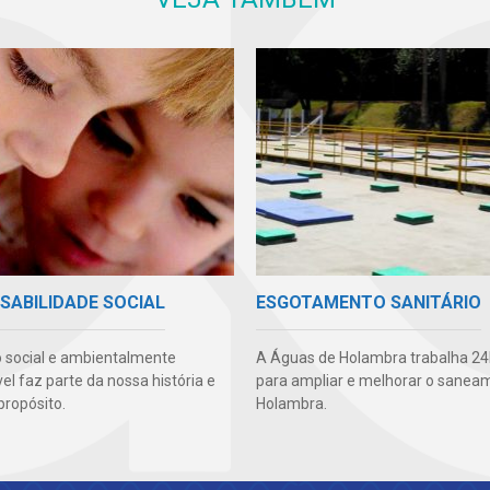
SABILIDADE SOCIAL
ESGOTAMENTO SANITÁRIO
 social e ambientalmente
A Águas de Holambra trabalha 24h
l faz parte da nossa história e
para ampliar e melhorar o sane
propósito.
Holambra.