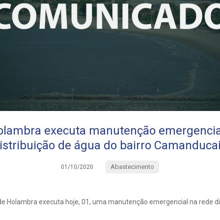
olambra executa manutenção emergencial
istribuição de água do bairro Camanduca
Abastecimento
01/10/2020
de Holambra executa hoje, 01, uma manutenção emergencial na rede dis