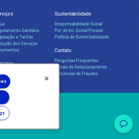
rviços
Sustentabilidade
ua
Responsabilidade Social
gotamento Sanitário
Pol. de Inv. Social Privado
islação e Tarifas
Política de Sustentabilidade
olução dos Serviços
cumentos
Contato
Perguntas Frequentes
rreiras
Canais de Relacionamento
Denúncias de Fraudes
ies
gs