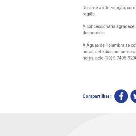
Durante a intervenção, com
região.
A concessionária agradece 
desperdício.
A Águas de Holambra se colo
horas, sete dias por semana
horas, pelo (19) 9 7405-920
Compartilhar: