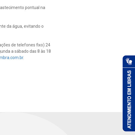
bastecimento pontual na
te da água, evitando o
ções de telefones fixo) 24
egunda a sábado das 8 às 18
mbra.com.br
.