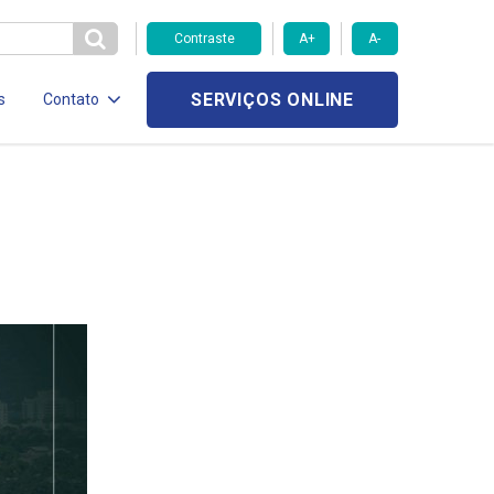
Contraste
A+
A-
SERVIÇOS ONLINE
s
Contato