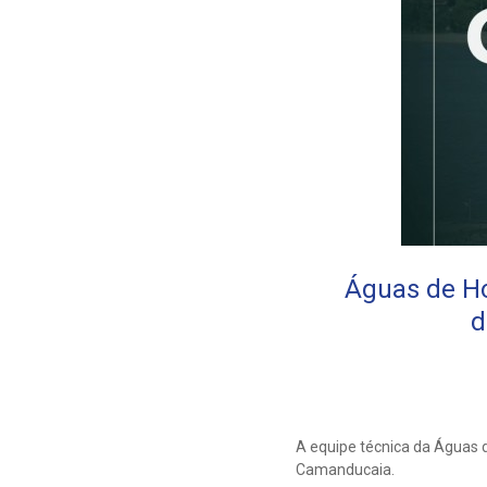
Águas de H
d
A equipe técnica da Águas 
Camanducaia.