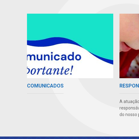
COMUNICADOS
RESPON
A atuação
responsáve
do nosso 