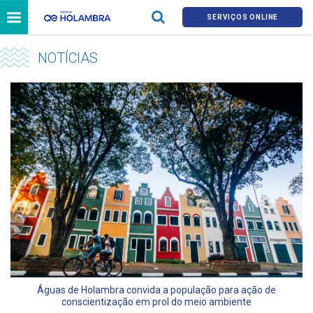
SERVIÇOS ONLINE
NOTÍCIAS
Águas de Holambra convida a população para ação de
conscientização em prol do meio ambiente