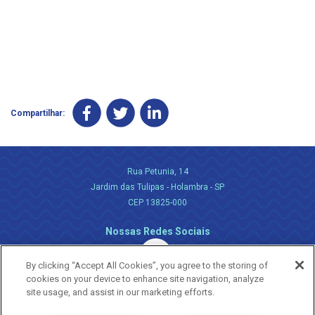
Compartilhar:
Rua Petunia, 14
Jardim das Tulipas - Holambra - SP
CEP 13825-000
Nossas Redes Sociais
By clicking “Accept All Cookies”, you agree to the storing of
cookies on your device to enhance site navigation, analyze
site usage, and assist in our marketing efforts.