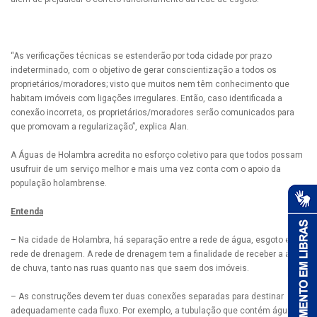
“As verificações técnicas se estenderão por toda cidade por prazo
indeterminado, com o objetivo de gerar conscientização a todos os
proprietários/moradores; visto que muitos nem têm conhecimento que
habitam imóveis com ligações irregulares. Então, caso identificada a
conexão incorreta, os proprietários/moradores serão comunicados para
que promovam a regularização”, explica Alan.
A Águas de Holambra acredita no esforço coletivo para que todos possam
usufruir de um serviço melhor e mais uma vez conta com o apoio da
população holambrense.
Entenda
– Na cidade de Holambra, há separação entre a rede de água, esgoto e a
rede de drenagem. A rede de drenagem tem a finalidade de receber a água
de chuva, tanto nas ruas quanto nas que saem dos imóveis.
– As construções devem ter duas conexões separadas para destinar
adequadamente cada fluxo. Por exemplo, a tubulação que contém água de