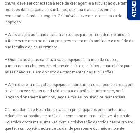
chuva, deve ser conectada à rede de drenagem e a tubulação que tem
resíduos das ligações de sanitários, cozinha e afins, devem ser
conectados à rede de esgoto. Os imóveis devem conter a ‘caixa de
inspeção’.
– A instalação adequada evita transtornos para os moradores e ainda é
atitude correta em se adotar para preservar o meio ambiente e a saúde da
sua família e de seus vizinhos.
– Quando as águas da chuva são despejadas na rede de esgoto,
aumentam as chances de retorno de dejetos, sujeiras e mau cheiro para
as residências, além do risco de rompimentos das tubulações.
– Além disso, um esgoto despejado incorretamente na rede de drenagem
pluvial, em vez de ser conduzido para a estação de tratamento, será
lançado diretamente em rios, lagos e mares, poluindo os mananciais.
Os moradores de Holambra estão sempre engajados em manter uma
cidade limpa, bonita e agradável, e com esse mesmo objetivo, Águas de
Holambra conta mais uma vez com a colaboração de todos nesse projeto
que tem um objetivo nobre de cuidar de pessoas e do meio ambiente.