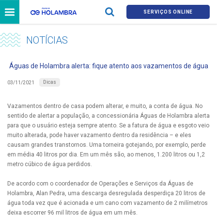
SERVIÇOS ONLINE
NOTÍCIAS
Águas de Holambra alerta: fique atento aos vazamentos de água
Dicas
03/11/2021
Vazamentos dentro de casa podem alterar, e muito, a conta de água. No
sentido de alertar a população, a concessionária Águas de Holambra alerta
para que o usuário esteja sempre atento. Se a fatura de água e esgoto veio
muito alterada, pode haver vazamento dentro da residência – e eles
causam grandes transtornos. Uma torneira gotejando, por exemplo, perde
em média 40 litros por dia. Em um mês são, ao menos, 1.200 litros ou 1,2
metro cúbico de água perdidos.
De acordo com o coordenador de Operações e Serviços da Águas de
Holambra, Alan Pedra, uma descarga desregulada desperdiça 20 litros de
água toda vez que é acionada e um cano com vazamento de 2 milímetros
deixa escorrer 96 mil litros de água em um mês.