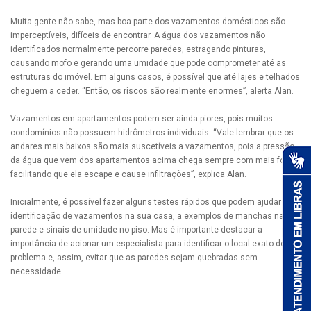
Muita gente não sabe, mas boa parte dos vazamentos domésticos são
imperceptíveis, difíceis de encontrar. A água dos vazamentos não
identificados normalmente percorre paredes, estragando pinturas,
causando mofo e gerando uma umidade que pode comprometer até as
estruturas do imóvel. Em alguns casos, é possível que até lajes e telhados
cheguem a ceder. “Então, os riscos são realmente enormes”, alerta Alan.
Vazamentos em apartamentos podem ser ainda piores, pois muitos
condomínios não possuem hidrômetros individuais. “Vale lembrar que os
andares mais baixos são mais suscetíveis a vazamentos, pois a pressão
da água que vem dos apartamentos acima chega sempre com mais força,
facilitando que ela escape e cause infiltrações”, explica Alan.
Inicialmente, é possível fazer alguns testes rápidos que podem ajudar na
identificação de vazamentos na sua casa, a exemplos de manchas na
parede e sinais de umidade no piso. Mas é importante destacar a
importância de acionar um especialista para identificar o local exato do
problema e, assim, evitar que as paredes sejam quebradas sem
necessidade.