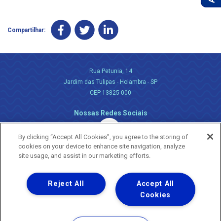
Compartilhar:
Rua Petunia, 14
Jardim das Tulipas - Holambra - SP
CEP 13825-000
Nossas Redes Sociais
By clicking “Accept All Cookies”, you agree to the storing of
cookies on your device to enhance site navigation, analyze
site usage, and assist in our marketing efforts.
Reject All
Accept All
Uma empresa
Copyright ® 2026 - Todos os Direitos Reservados.
Cookies
Nossa natureza movimenta a vida