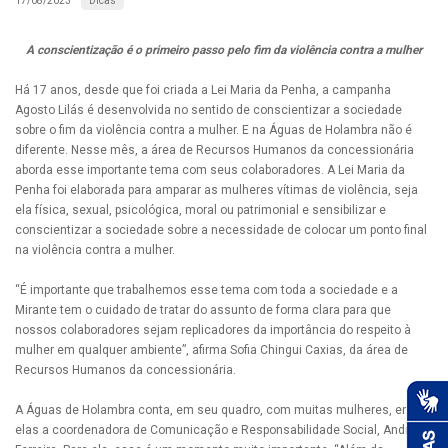
Dicas
17/08/2023
A conscientização é o primeiro passo pelo fim da violência contra a mulher
Há 17 anos, desde que foi criada a Lei Maria da Penha, a campanha
Agosto Lilás é desenvolvida no sentido de conscientizar a sociedade
sobre o fim da violência contra a mulher. E na Águas de Holambra não é
diferente. Nesse mês, a área de Recursos Humanos da concessionária
aborda esse importante tema com seus colaboradores. A Lei Maria da
Penha foi elaborada para amparar as mulheres vítimas de violência, seja
ela física, sexual, psicológica, moral ou patrimonial e sensibilizar e
conscientizar a sociedade sobre a necessidade de colocar um ponto final
na violência contra a mulher.
“É importante que trabalhemos esse tema com toda a sociedade e a
Mirante tem o cuidado de tratar do assunto de forma clara para que
nossos colaboradores sejam replicadores da importância do respeito à
mulher em qualquer ambiente”, afirma Sofia Chingui Caxias, da área de
Recursos Humanos da concessionária.
A Águas de Holambra conta, em seu quadro, com muitas mulheres, entre
elas a coordenadora de Comunicação e Responsabilidade Social, Andréia