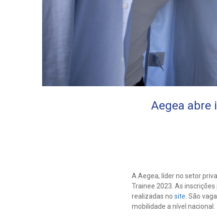
Aegea abre i
A Aegea, líder no setor pr
Trainee 2023. As inscrições
realizadas no
site
. São vaga
mobilidade a nível nacional.