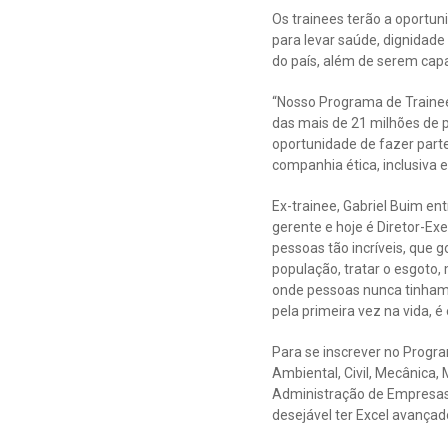
Os trainees terão a oportun
para levar saúde, dignidade
do país, além de serem capa
“Nosso Programa de Trainee
das mais de 21 milhões de 
oportunidade de fazer part
companhia ética, inclusiva 
Ex-trainee, Gabriel Buim en
gerente e hoje é Diretor-Ex
pessoas tão incríveis, que
população, tratar o esgoto,
onde pessoas nunca tinham
pela primeira vez na vida, 
Para se inscrever no Prog
Ambiental, Civil, Mecânica,
Administração de Empresas,
desejável ter Excel avançad