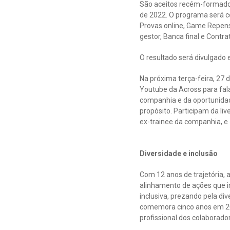
São aceitos recém-formados
de 2022. O programa será cor
Provas online, Game Repense,
gestor, Banca final e Contra
O resultado será divulgado
Na próxima terça-feira, 27 
Youtube da Across para fala
companhia e da oportunidad
propósito. Participam da li
ex-trainee da companhia, e 
Diversidade e inclusão
Com 12 anos de trajetória,
alinhamento de ações que 
inclusiva, prezando pela di
comemora cinco anos em 202
profissional dos colaborado