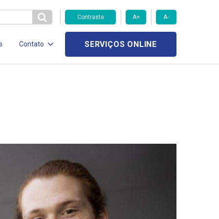
Contraste
A+
A-
SERVIÇOS ONLINE
s
Contato