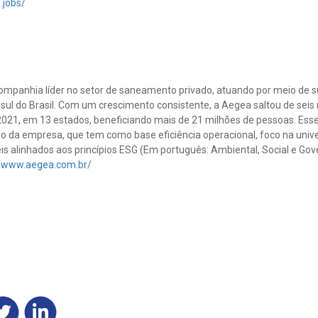
.jobs/
mpanhia líder no setor de saneamento privado, atuando por meio de 
 sul do Brasil. Com um crescimento consistente, a Aegea saltou de sei
021, em 13 estados, beneficiando mais de 21 milhões de pessoas. Esse 
o da empresa, que tem como base eficiência operacional, foco na uni
s alinhados aos princípios ESG (Em português: Ambiental, Social e Go
//www.aegea.com.br/