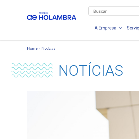
A Empresa
Servi
Home
Notícias
NOTÍCIAS