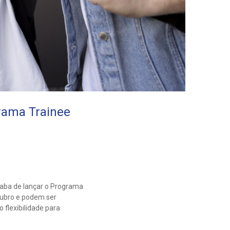
grama Trainee
caba de lançar o Programa
tubro e podem ser
 flexibilidade para