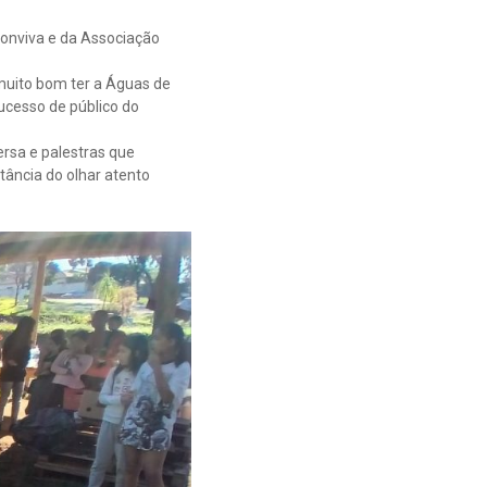
Conviva e da Associação
uito bom ter a Águas de
ucesso de público do
rsa e palestras que
tância do olhar atento