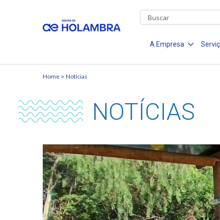
A Empresa
Servi
Home
Notícias
NOTÍCIAS