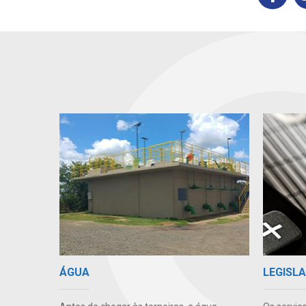
ÁGUA
LEGISLA