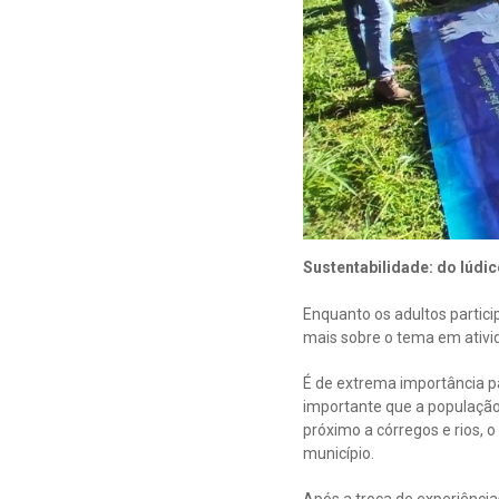
Sustentabilidade: do lúdic
Enquanto os adultos partic
mais sobre o tema em ativi
É de extrema importância pa
importante que a população 
próximo a córregos e rios, o
município.
Após a troca de experiênci