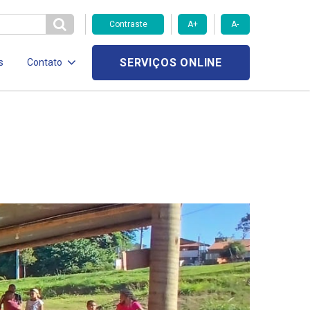
Contraste
A+
A-
SERVIÇOS ONLINE
s
Contato