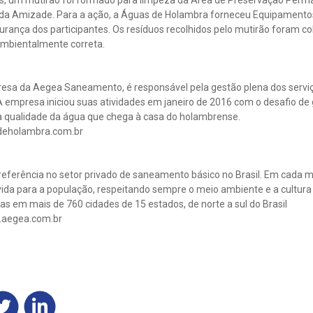
da Amizade. Para a ação, a Águas de Holambra forneceu Equipamentos
urança dos participantes. Os resíduos recolhidos pelo mutirão foram co
ambientalmente correta.
esa da Aegea Saneamento, é responsável pela gestão plena dos servi
 empresa iniciou suas atividades em janeiro de 2016 com o desafio de 
 qualidade da água que chega à casa do holambrense.
deholambra.com.br
eferência no setor privado de saneamento básico no Brasil. Em cada mu
ida para a população, respeitando sempre o meio ambiente e a cultura l
s em mais de 760 cidades de 15 estados, de norte a sul do Brasil
.aegea.com.br