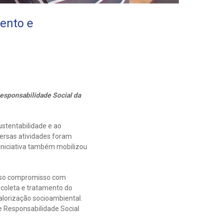
ento e
Responsabilidade Social da
stentabilidade e ao
versas atividades foram
 iniciativa também mobilizou
osso compromisso com
 coleta e tratamento do
lorização socioambiental.
e Responsabilidade Social