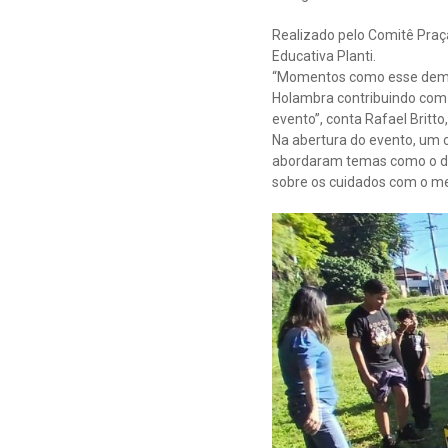
Realizado pelo Comitê Praç
Educativa Planti.
“Momentos como esse demon
Holambra contribuindo com 
evento”, conta Rafael Britt
Na abertura do evento, um 
abordaram temas como o desc
sobre os cuidados com o m