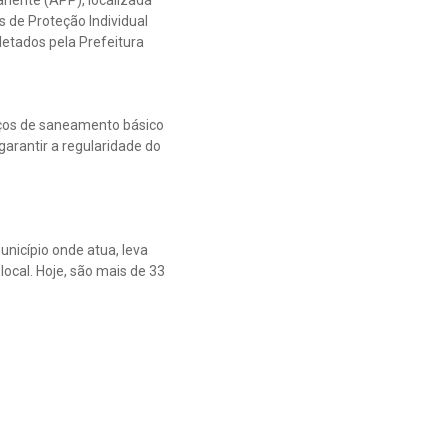
 de Proteção Individual
letados pela Prefeitura
ços de saneamento básico
garantir a regularidade do
nicípio onde atua, leva
ocal. Hoje, são mais de 33