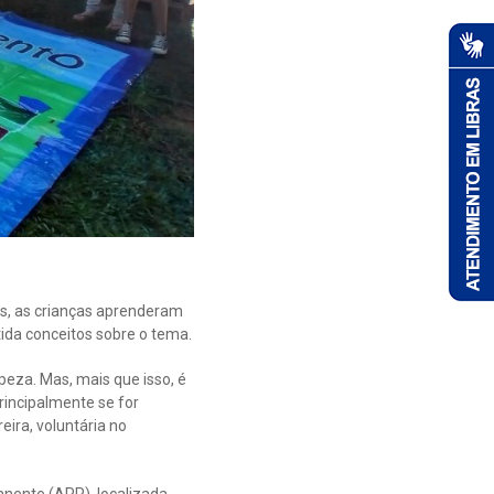
is, as crianças aprenderam
ida conceitos sobre o tema.
eza. Mas, mais que isso, é
rincipalmente se for
eira, voluntária no
nente (APP), localizada