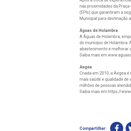
nas proximidades da Praça 
(EPIs) que garantiram a seg
Municipal para destinação 
Águas de Holambra
A Águas de Holambra, empr
do município de Holambra. A
abastecimento e melhorar a
Saiba mais em www.aguas
Aegea
Criada em 2010, a Aegea é r
mais saúde e qualidade de v
milhões de pessoas atendida
Saiba mais em https://www
Compartilhar: