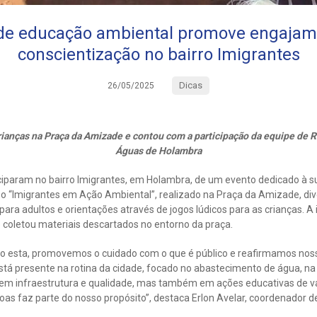
de educação ambiental promove engajam
conscientização no bairro Imigrantes
Dicas
26/05/2025
rianças na Praça da Amizade e contou com a participação da equipe de 
Águas de Holambra
ciparam no bairro Imigrantes, em Holambra, de um evento dedicado à su
 o “Imigrantes em Ação Ambiental”, realizado na Praça da Amizade, di
para adultos e orientações através de jogos lúdicos para as crianças. A
 coletou materiais descartados no entorno da praça.
omo esta, promovemos o cuidado com o que é público e reafirmamos n
stá presente na rotina da cidade, focado no abastecimento de água, na
em infraestrutura e qualidade, mas também em ações educativas de va
oas faz parte do nosso propósito”, destaca Erlon Avelar, coordenador d