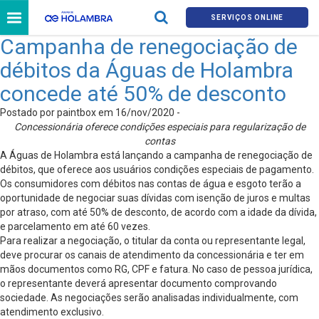
SERVIÇOS ONLINE
Campanha de renegociação de
débitos da Águas de Holambra
concede até 50% de desconto
Postado por paintbox em 16/nov/2020 -
Concessionária oferece condições especiais para regularização de
contas
A Águas de Holambra está lançando a campanha de renegociação de
débitos, que oferece aos usuários condições especiais de pagamento.
Os consumidores com débitos nas contas de água e esgoto terão a
oportunidade de negociar suas dívidas com isenção de juros e multas
por atraso, com até 50% de desconto, de acordo com a idade da dívida,
e parcelamento em até 60 vezes.
Para realizar a negociação, o titular da conta ou representante legal,
deve procurar os canais de atendimento da concessionária e ter em
mãos documentos como RG, CPF e fatura. No caso de pessoa jurídica,
o representante deverá apresentar documento comprovando
sociedade. As negociações serão analisadas individualmente, com
atendimento exclusivo.