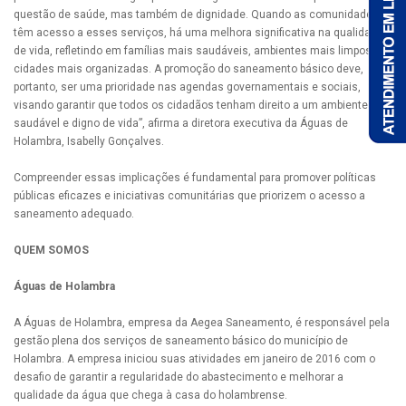
questão de saúde, mas também de dignidade. Quando as comunidades
têm acesso a esses serviços, há uma melhora significativa na qualidade
de vida, refletindo em famílias mais saudáveis, ambientes mais limpos e
cidades mais organizadas. A promoção do saneamento básico deve,
portanto, ser uma prioridade nas agendas governamentais e sociais,
visando garantir que todos os cidadãos tenham direito a um ambiente
saudável e digno de vida”, afirma a diretora executiva da Águas de
Holambra, Isabelly Gonçalves.
Compreender essas implicações é fundamental para promover políticas
públicas eficazes e iniciativas comunitárias que priorizem o acesso a
saneamento adequado.
QUEM SOMOS
Águas de Holambra
A Águas de Holambra, empresa da Aegea Saneamento, é responsável pela
gestão plena dos serviços de saneamento básico do município de
Holambra. A empresa iniciou suas atividades em janeiro de 2016 com o
desafio de garantir a regularidade do abastecimento e melhorar a
qualidade da água que chega à casa do holambrense.