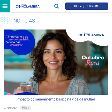
SERVIÇOS ONLINE
NOTÍCIAS
Impacto do saneamento básico na vida da mulher
Dicas
07/10/2024