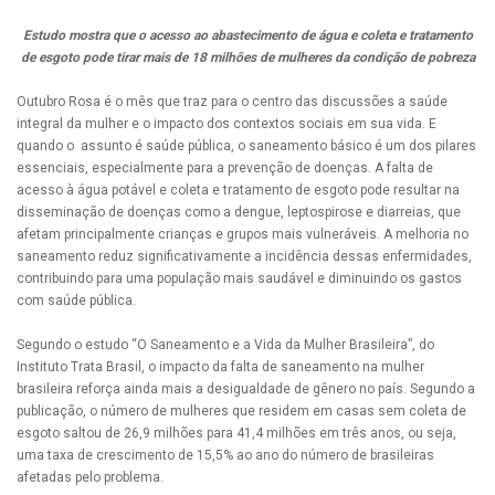
Estudo mostra que o acesso ao abastecimento de água e coleta e tratamento
de esgoto pode tirar mais de 18 milhões de mulheres da condição de pobreza
Outubro Rosa é o mês que traz para o centro das discussões a saúde
integral da mulher e o impacto dos contextos sociais em sua vida. E
quando o assunto é saúde pública, o saneamento básico é um dos pilares
essenciais, especialmente para a prevenção de doenças. A falta de
acesso à água potável e coleta e tratamento de esgoto pode resultar na
disseminação de doenças como a dengue, leptospirose e diarreias, que
afetam principalmente crianças e grupos mais vulneráveis. A melhoria no
saneamento reduz significativamente a incidência dessas enfermidades,
contribuindo para uma população mais saudável e diminuindo os gastos
com saúde pública.
Segundo o estudo “O Saneamento e a Vida da Mulher Brasileira”, do
Instituto Trata Brasil, o impacto da falta de saneamento na mulher
brasileira reforça ainda mais a desigualdade de gênero no país. Segundo a
publicação, o número de mulheres que residem em casas sem coleta de
esgoto saltou de 26,9 milhões para 41,4 milhões em três anos, ou seja,
uma taxa de crescimento de 15,5% ao ano do número de brasileiras
afetadas pelo problema.