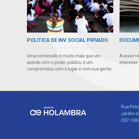
POLITICA DE INV. SOCIAL PRIVADO
DOCUM
Uma concessão é muito mais que um
Acesse re
acordo com o poder público, é um
interesse
compromisso com o lugar e com sua gente.
Rua Petu
Jardim da
CEP 138