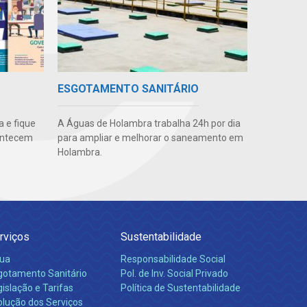
ESGOTAMENTO SANITÁRIO
 e fique
A Águas de Holambra trabalha 24h por dia
ontecem
para ampliar e melhorar o saneamento em
Holambra.
rviços
Sustentabilidade
ua
Responsabilidade Social
gotamento Sanitário
Pol. de Inv. Social Privado
islação e Tarifas
Política de Sustentabilidade
olução dos Serviços