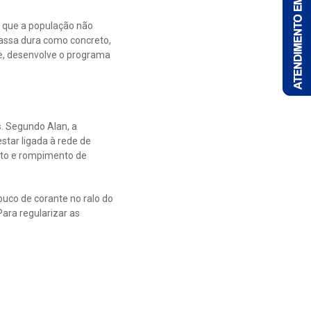
 que a população não
massa dura como concreto,
ve, desenvolve o programa
. Segundo Alan, a
tar ligada à rede de
nto e rompimento de
pouco de corante no ralo do
Para regularizar as