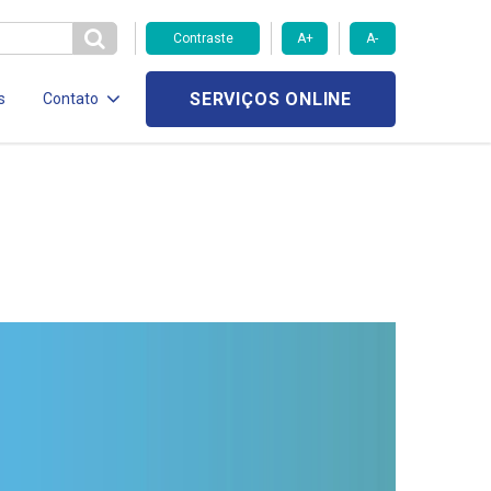
Contraste
A+
A-
SERVIÇOS ONLINE
s
Contato