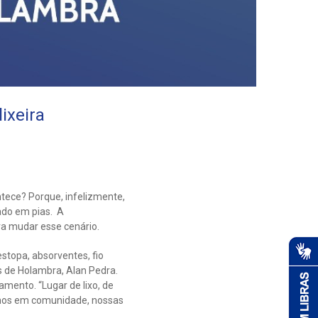
lixeira
tece? Porque, infelizmente,
ado em pias. A
a mudar esse cenário.
stopa, absorventes, fio
s de Holambra, Alan Pedra.
mento. “Lugar de lixo, de
vemos em comunidade, nossas