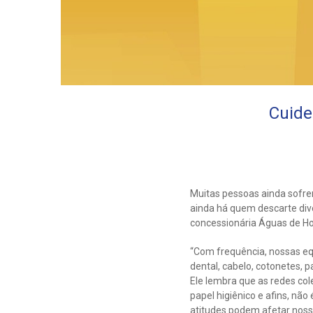
Cuide 
Muitas pessoas ainda sofre
ainda há quem descarte dive
concessionária Águas de H
“Com frequência, nossas eq
dental, cabelo, cotonetes, 
Ele lembra que as redes col
papel higiênico e afins, n
atitudes podem afetar nossos