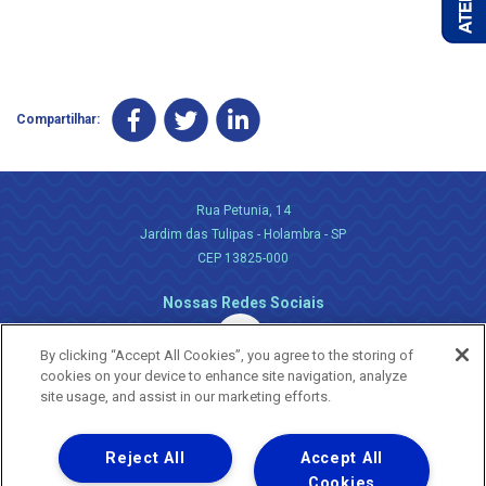
Compartilhar:
Rua Petunia, 14
Jardim das Tulipas - Holambra - SP
CEP 13825-000
Nossas Redes Sociais
By clicking “Accept All Cookies”, you agree to the storing of
cookies on your device to enhance site navigation, analyze
site usage, and assist in our marketing efforts.
Reject All
Accept All
Uma empresa
Copyright ® 2026 - Todos os Direitos Reservados.
Cookies