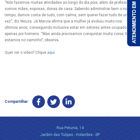
“Nós fazemos muitas atividades ao longo do dia pois, além de profissional,
somos mães, esposas, donas de casa. Sabendo administrar bem o nosso
tempo, damos conta de tudo, com calma, sem querer fazer tudo de uma
vez”, diz Neuza. Já Marcia afirma que a mulher já evoluiu muito nos
últimos anos, conseguindo inclusive estar em setores antes ocupados
apenas por homens. “Mas ainda precisamos conquistar muita coisa. Mas
estamos no caminho”, observa.
Quer ver o vídeo? Clique
aqui
.
Compartilhar:
Rua Petunia, 14
Jardim das Tulipas - Holambra - SP